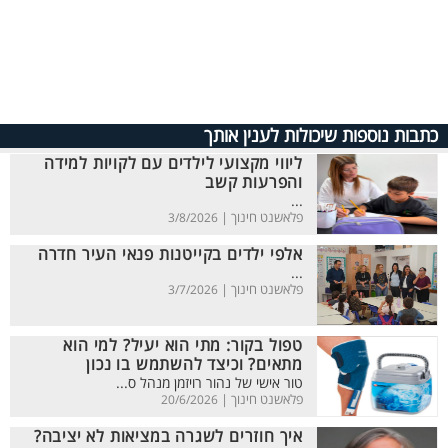
כתבות נוספות שיכולות לענין אותך
ליווי מקצועי לילדים עם לקויות למידה
והפרעות קשב
...
פלאשנט חינוך |
3/8/2026
אלפי ילדים בקייטנות פנאי העיר חדרה
...
פלאשנט חינוך |
3/7/2026
טפול בקור: מתי הוא יעיל? למי הוא
מתאים? וכיצד להשתמש בו נכון
טור אישי של נהור רויזמן מנהל ס...
פלאשנט חינוך |
20/6/2026
איך חוזרים לשגרה במציאות לא יציבה?