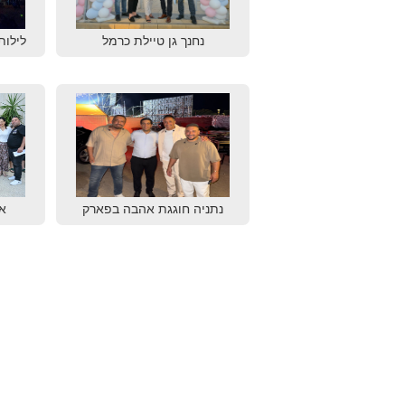
נחנך גן טיילת כרמל
לילות
נתניה חוגגת אהבה בפארק
א