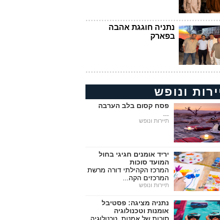
נתניה חוגגת אהבה
בפארק
ירות ונופש
פסח קסום בלב הערבה
...
תיירות ונופש
יריד אומנים חגיגי בחול
המועד סוכות
המרכז הקהילתי דורה מרשת
המרכזים הקה...
תיירות ונופש
נתניה מציגה: פסטיבל
אומנות וטכנולוגיה
סוכות של אמנות, טכנולוגיה