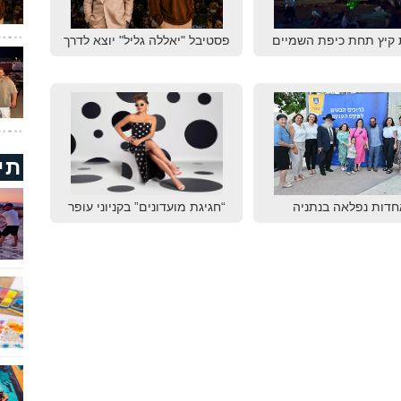
 קיץ תחת כיפת השמיים
פסטיבל "יאללה גליל" יוצא לדרך
תי
חדות נפלאה בנתניה
“חגיגת מועדונים” בקניוני עופר