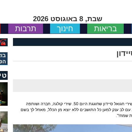
שבת, 8 באוגוסט 2026
בריאות
חינוך
תרבות
ידון
בוא
הפ
טי
ים מאיר קרן: "המון מזל טוב לסגנית ראש העיר שירי חגואל סיידון שחוגגת היום 50. שירי קולגה, חברה ושותפה
 עם לב ענק למען כל התושבים ללא יוצא מן הכלל, מאחל לך בשם
ת שמח!".