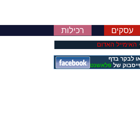
עסקים
רכילות
האימייל האדום
ו לבקר בדף
ייסבוק של
פלאשנט