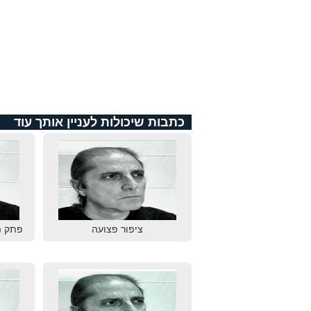
כתבות שיכולות לעניין אותך עוד
ציפור פצועה
פתק (