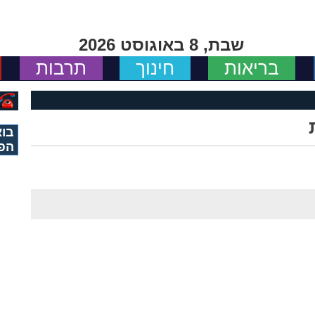
שבת, 8 באוגוסט 2026
בריאות
חינוך
תרבות
בוא
הפ