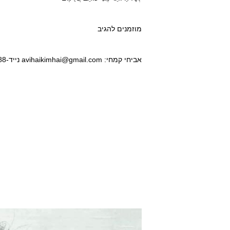
מוזמנים להגיב
אביחי קמחי: avihaikimhai@gmail.com נייד-0509207788