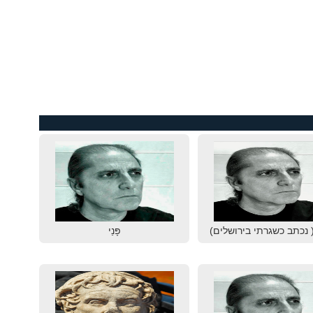
 נכתב כשגרתי בירושלים)
פָּנַי