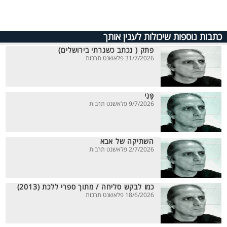
כתבות נוספות שיכולות לענין אותך
פתק ( נכתב כשגרתי בירושלים)
31/7/2026 פלאשנט תרבות
פָּנַי
9/7/2026 פלאשנט תרבות
השתיקה של אבא
2/7/2026 פלאשנט תרבות
כמו לבקש סליחה / מתוך ספרי ללכת (2013)
18/6/2026 פלאשנט תרבות