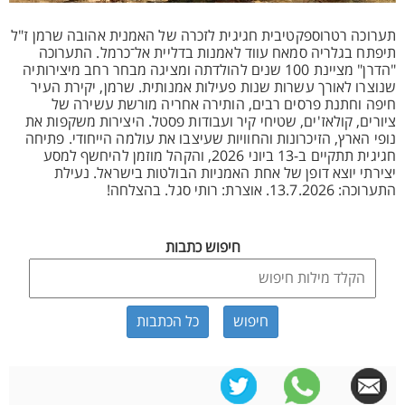
תערוכה רטרוספקטיבית חגיגית לזכרה של האמנית אהובה שרמן ז"ל
תיפתח בגלריה סמאח עווד לאמנות בדליית אל־כרמל. התערוכה
"הדרן" מציינת 100 שנים להולדתה ומציגה מבחר רחב מיצירותיה
שנוצרו לאורך עשרות שנות פעילות אמנותית. שרמן, יקירת העיר
חיפה וחתנת פרסים רבים, הותירה אחריה מורשת עשירה של
ציורים, קולאז'ים, שטיחי קיר ועבודות פסטל. היצירות משקפות את
נופי הארץ, הזיכרונות והחוויות שעיצבו את עולמה הייחודי. פתיחה
חגיגית תתקיים ב-13 ביוני 2026, והקהל מוזמן להיחשף למסע
יצירתי יוצא דופן של אחת האמניות הבולטות בישראל. נעילת
התערוכה: 13.7.2026. אוצרת: רותי סגל. בהצלחה!
חיפוש כתבות
כל הכתבות