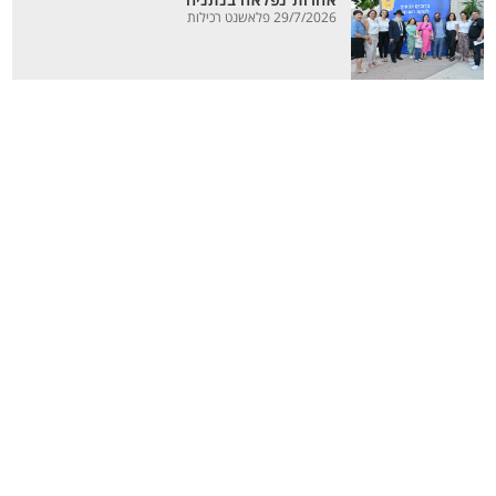
אחדות נפלאה בנתניה
29/7/2026 פלאשנט רכילות