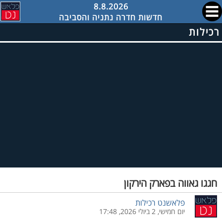
8.8.2026
חדשות חדרה נתניה והסביבה
רכילות
חגגו גאווה בפארק הירקון
פלאשנט רכילות
יום חמישי, 2 ביולי 2026, 17:48