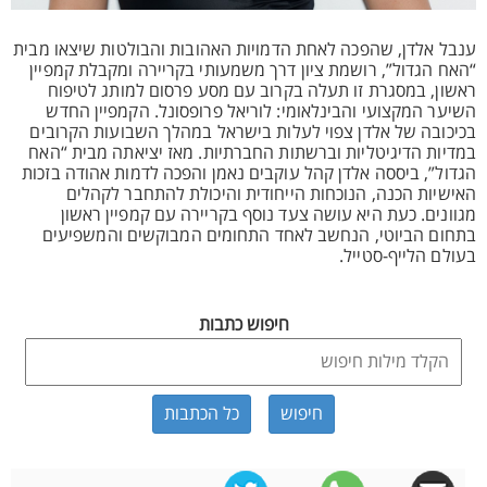
ענבל אלדן, שהפכה לאחת הדמויות האהובות והבולטות שיצאו מבית
“האח הגדול”, רושמת ציון דרך משמעותי בקריירה ומקבלת קמפיין
ראשון, במסגרת זו תעלה בקרוב עם מסע פרסום למותג לטיפוח
השיער המקצועי והבינלאומי: לוריאל פרופסונל. הקמפיין החדש
בכיכובה של אלדן צפוי לעלות בישראל במהלך השבועות הקרובים
במדיות הדיגיטליות וברשתות החברתיות. מאז יציאתה מבית “האח
הגדול”, ביססה אלדן קהל עוקבים נאמן והפכה לדמות אהודה בזכות
האישיות הכנה, הנוכחות הייחודית והיכולת להתחבר לקהלים
מגוונים. כעת היא עושה צעד נוסף בקריירה עם קמפיין ראשון
בתחום הביוטי, הנחשב לאחד התחומים המבוקשים והמשפיעים
בעולם הלייף-סטייל.
חיפוש כתבות
כל הכתבות