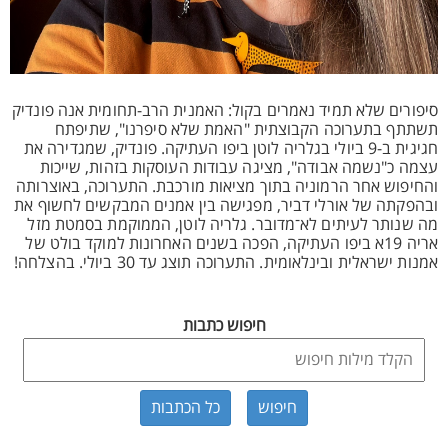
סיפורים שלא תמיד נאמרים בקול: האמנית הרב-תחומית אנה פונדיק
תשתתף בתערוכה הקבוצתית "האמת שלא סיפרנו", שתיפתח
חגיגית ב-9 ביולי בגלריה לוטן ביפו העתיקה. פונדיק, שמגדירה את
עצמה כ"נשמה אבודה", מציגה עבודות העוסקות בזהות, שייכות
והחיפוש אחר הרמוניה בתוך מציאות מורכבת. התערוכה, באוצרותה
ובהפקתה של אורלי דביר, מפגישה בין אמנים המבקשים לחשוף את
מה שנותר לעיתים לא־מדובר. גלריה לוטן, הממוקמת בסמטת מזל
אריה 19א ביפו העתיקה, הפכה בשנים האחרונות למוקד בולט של
אמנות ישראלית ובינלאומית. התערוכה תוצג עד 30 ביולי. בהצלחה!
חיפוש כתבות
כל הכתבות