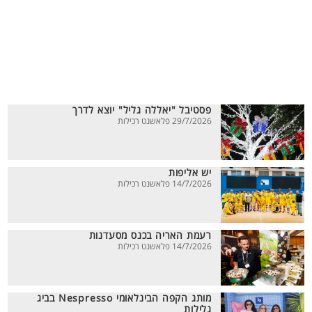
פסטיבל "יאללה גליל" יוצא לדרך
29/7/2026 פלאשנט רכילות
יש אליפות
14/7/2026 פלאשנט רכילות
רעמת האריה בכנס מסעדנות
14/7/2026 פלאשנט רכילות
מותג הקפה הבינלאומי Nespresso בביג
גלילות