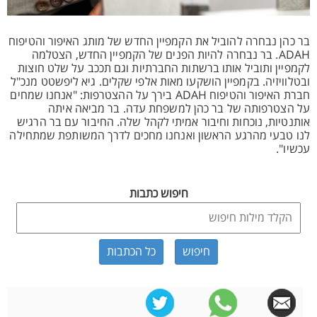
בר כהן נבחרה להוביל את הקמפיין החדש של מותג האיפור והטיפוח
ADAH. בר נבחרה להיות הפנים של הקמפיין החדש, הצטלמה
לקמפיין ותוביל אותו ברשתות החברתיות וגם תככב על שלט חוצות
ובטלוויזיה. בקמפיין הושקעו מאות אלפי שקלים. גיא ליפשטט מנכ"ל
חברת האיפור והטיפוח ADAH בירך על ההצטרפות: "אנחנו שמחים
על הצטרפותה של בר כהן למשפחת עדה. בר מביאה איתה
אותנטיות, נוכחות וחיבור אמיתי לקהל שלה. החיבור עם בר הרגיש
לנו טבעי מהרגע הראשון ואנחנו מחכים לדרך המשותפת שמתחילה
עכשיו".
חיפוש כתבות
כל הכתבות