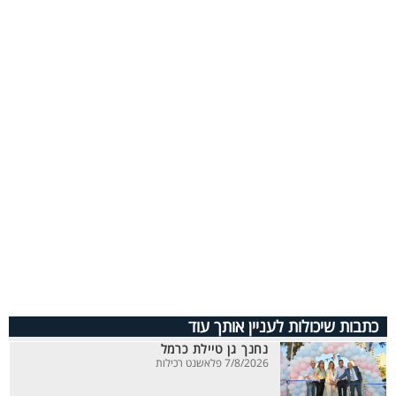
כתבות שיכולות לעניין אותך עוד
נחנך גן טיילת כרמל
7/8/2026 פלאשנט רכילות