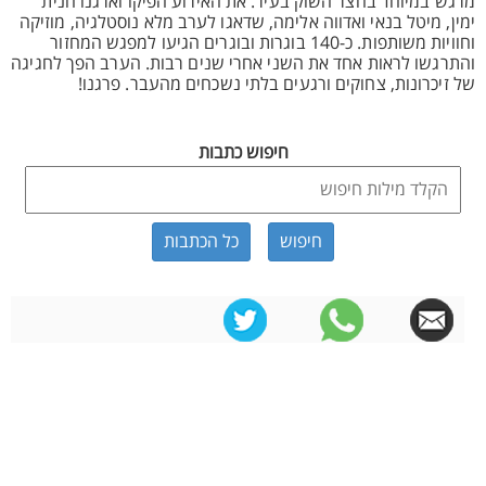
מרגש במיוחד בחצר השוק בעיר. את האירוע הפיקו וארגנו חנית
ימין, מיטל בנאי ואדווה אלימה, שדאגו לערב מלא נוסטלגיה, מוזיקה
וחוויות משותפות. כ-140 בוגרות ובוגרים הגיעו למפגש המחזור
והתרגשו לראות אחד את השני אחרי שנים רבות. הערב הפך לחגיגה
של זיכרונות, צחוקים ורגעים בלתי נשכחים מהעבר. פרגנו!
חיפוש כתבות
כל הכתבות