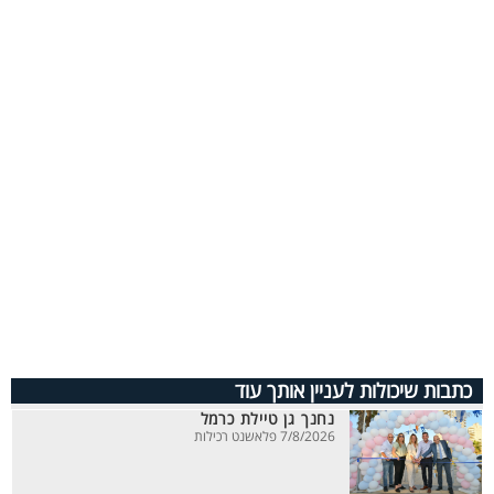
כתבות שיכולות לעניין אותך עוד
נחנך גן טיילת כרמל
7/8/2026 פלאשנט רכילות