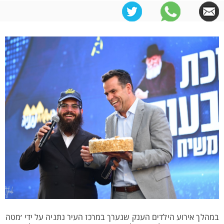
במהלך אירוע הילדים הענק שנערך במרכז העיר נתניה על ידי ׳מטה