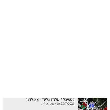
פסטיבל "יאללה גליל" יוצא לדרך
29/7/2026 פלאשנט רכילות