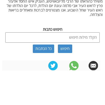
משיח׳ כהוראתו של הרבי מליובאוויטש, העניק איש החסד אלעזר
פרץ לראש העיר אבי סלמה עוגת יום הולדת, לרגל יום הולדתו של
ראש העיר שחל השבוע. אנו מצטרפים לברכות ומאחלים בריאות
והצלחה.
חיפוש כתבות
כל הכתבות