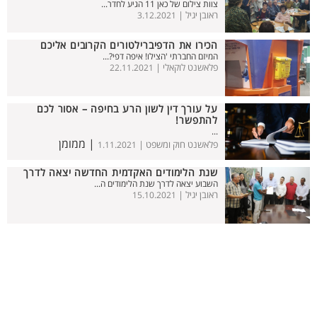
צוות צילום של כאן 11 הגיע לחדר...
ראובן יגיל |
3.12.2021
הכירו את הדפיברילטורים הקרובים אליכם
המיזם החברתי 'הצילו! איפה דפי?...
פלאשנט לוקאלי |
22.11.2021
על עורך דין לשון הרע בחיפה – אסור לכם
להתפשר!
...
| ממומן
פלאשנט חוק ומשפט |
1.11.2021
שנת הלימודים האקדמית החדשה יצאה לדרך
השבוע יצאה לדרך שנת הלימודים ה...
ראובן יגיל |
15.10.2021