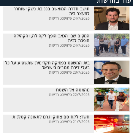
עוד בחדשות
תושב חדרה המואשם בגניבת נשק ישוחרר
למעצר בית
24/7/2026 פלאשנט חדשות
המקום שבו הכאב הופך לקהילה, והקהילה
הופכת לבית
24/7/2026 פלאשנט חדשות
בית המשפט בפסיקה תקדימית שתשפיע על כל
בעלי דירת מגורים בישראל
23/7/2026 פלאשנט חדשות
מהמטה אל השטח
22/7/2026 פלאשנט חדשות
חשד: לקח סם צחוק וגרם לתאונה קטלנית
21/7/2026 פלאשנט חדשות