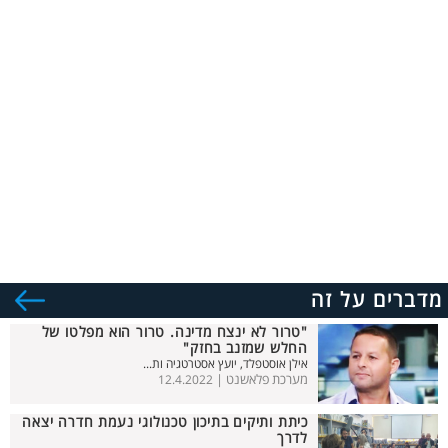
מדברים על זה
"טרור לא ינצח מדינה. טרור הוא מפלטו של
החלש שמזנב בחזק"
אילן אוסטפלד, יועץ אסטרטגיה ות...
מערכת פלאשנט |
12.4.2022
כיתת ותיקים בתיכון טכנולוגי נעמת חדרה יצאה
לדרך