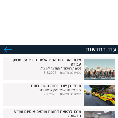
עוד בחדשות
איגוד העובדים הסוציאליים הכריז על סכסוך
עבודה
לטענת האיגוד: " המדינה לא יכול...
פלאשנט חדשות |
3.8.2026
תינוק בן שנה נכווה משמן רותח
צוות של מד"א שהוזעק לביתו פינה...
פלאשנט חדשות |
2.8.2026
מרכז לרפואה דחופה מותאם אוטיזם ומודע
טראומה