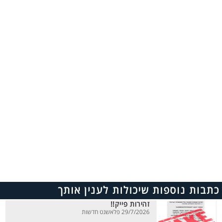
כתבות נוספות שיכולות לענין אותך
זהירות פייק!!
29/7/2026 פלאשנט חדשות