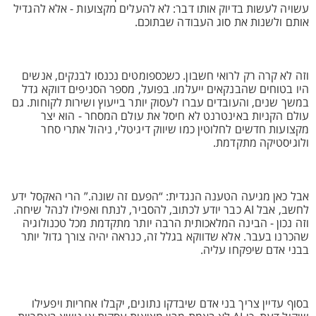
עשויה לעשות בדיוק אותו דבר: לא להעלים מקצועות - אלא להגדיל
אותם ולשנות את סוג העבודה שבתוכם.
וזה לא קרה רק לרואי חשבון. כשכספומטים נכנסו לבנקים, אנשים
היו בטוחים שהבנקאים ייעלמו. בפועל, מספר הסניפים דווקא גדל
במשך שנים, והעובדים עברו לעסוק יותר בייעוץ ושירות לקוחות. גם
עולם הקניות באינטרנט לא חיסל את עולם המסחר - הוא יצר
מקצועות חדשים לחלוטין כמו שיווק דיגיטלי, ניהול אתרי סחר
ולוגיסטיקה מתקדמת.
אבל כאן מגיעה הטענה הנגדית: “הפעם זה שונה.” הרי האקסל ידע
לחשב, אבל AI כבר יודע לכתוב, להסביר, לנתח ואפילו לנהל שיחה.
וזה נכון - הבינה המלאכותית הרבה יותר מתקדמת מכל טכנולוגיה
שהכרנו בעבר. אלא שדווקא בגלל זה, כנראה יהיה צורך גדול יותר
בבני אדם שיפקחו עליה.
בסוף עדיין צריך בני אדם שיבדקו נתונים, יקבלו אחריות ויפעילו