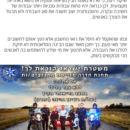
שיקול דעת, כי AI לא באמת מבין מציאות עסקית או נושא באחריות
מקצועית. לכן כנראה יהיו פחות עבודות טכניות ויותר עבודות של
חשיבה ובקרה, והטכנולוגיה שוב תשנה את סוג העבודה ולא תבטל
את הצורך באנשים.
וכמו שהאקסל לא חיסל את רואי החשבון אלא הפך אותם לחשובים
יותר מאי פעם, כך ייתכן מאוד שגם הבינה המלאכותית לא תיקח
לכולנו את העבודה, אלא תהפוך את מי שידע להשתמש בה לאנשים
הכי מבוקשים בשוק.