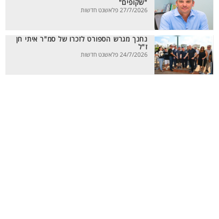
"שקופים"
27/7/2026 פלאשנט חדשות
נחנך מגרש הספורט לזכרו של סמ"ר איתי חן
ז"ל
24/7/2026 פלאשנט חדשות