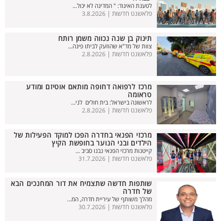
לטענת האיגוד: " המדינה לא יכול...
פלאשנט חדשות |
3.8.2026
תינוק בן שנה נכווה משמן רותח
צוות של מד"א שהוזעק לביתו פינה...
פלאשנט חדשות |
2.8.2026
מרכז לרפואה דחופה מותאם אוטיזם ומודע
טראומה
לראשונה בישראל: בית חולים לני...
פלאשנט חדשות |
2.8.2026
מרכזי הפנאי בחדרה הפכו למוקד הפעילות של
הילדים ובני הנוער בחופשת הקיץ
קייטנות מרכזי הפנאי נבנו סביב ...
פלאשנט חדשות |
31.7.2026
שותפות חדשה שתצמיח את דור המחנכים הבא
של חדרה
מהלך משותף של עיריית חדרה, המ...
פלאשנט חדשות |
30.7.2026