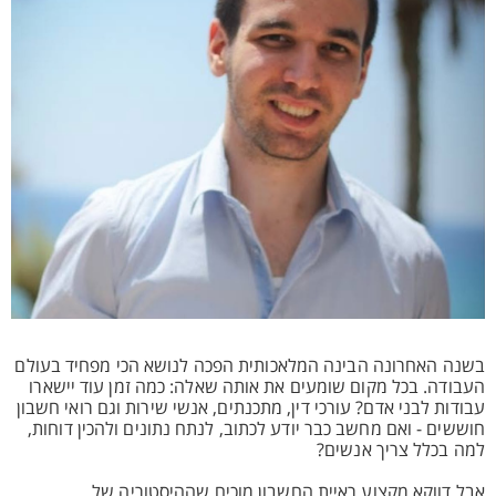
בשנה האחרונה הבינה המלאכותית הפכה לנושא הכי מפחיד בעולם
העבודה. בכל מקום שומעים את אותה שאלה: כמה זמן עוד יישארו
עבודות לבני אדם? עורכי דין, מתכנתים, אנשי שירות וגם רואי חשבון
חוששים - ואם מחשב כבר יודע לכתוב, לנתח נתונים ולהכין דוחות,
למה בכלל צריך אנשים?
אבל דווקא מקצוע ראיית החשבון מוכיח שההיסטוריה של