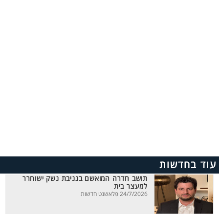
עוד בחדשות
תושב חדרה המואשם בגניבת נשק ישוחרר
למעצר בית
24/7/2026 פלאשנט חדשות