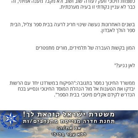
כשצוות חינוכי זועק לעזרה שוב ושוב ולא מקבל מענה אמיתי, זה
כבר לא עניין נקודתי זו בעיה מערכתית.
בשנים האחרונות נעשה שינוי חריג לרעה בבית ספר צליל, הבית
ספר הולך לאבדון.
המון בקשות העברה של תלמידים, מורים מתפטרים
לאן נגיע?"
ממשרד החינוך נמסר בתגובה:"הפיקוח במשרדנו יחד עם הרשות
יבדקו את הטענות אל מול הנהלת המוסד החינוכי ונסייע בכח
הנדרש לקידם אקלים מיטבי בבית הספר".