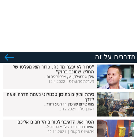
מדברים על זה
"טרור לא ינצח מדינה. טרור הוא מפלטו של
החלש שמזנב בחזק"
אילן אוסטפלד, יועץ אסטרטגיה ות...
מערכת פלאשנט |
12.4.2022
כיתת ותיקים בתיכון טכנולוגי נעמת חדרה יצאה
לדרך
צוות צילום של כאן 11 הגיע לחדר...
ראובן יגיל |
3.12.2021
הכירו את הדפיברילטורים הקרובים אליכם
המיזם החברתי 'הצילו! איפה דפי?...
פלאשנט לוקאלי |
22.11.2021