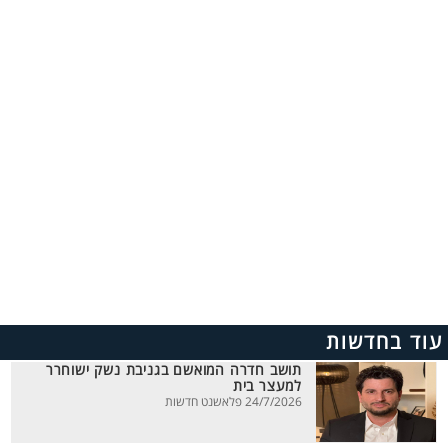
עוד בחדשות
תושב חדרה המואשם בגניבת נשק ישוחרר
למעצר בית
24/7/2026 פלאשנט חדשות