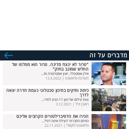
מדברים על זה
"טרור לא ינצח מדינה. טרור הוא מפלטו של
החלש שמזנב בחזק"
אילן אוסטפלד, יועץ אסטרטגיה ות...
מערכת פלאשנט |
12.4.2022
כיתת ותיקים בתיכון טכנולוגי נעמת חדרה יצאה
לדרך
צוות צילום של כאן 11 הגיע לחדר...
ראובן יגיל |
3.12.2021
הכירו את הדפיברילטורים הקרובים אליכם
המיזם החברתי 'הצילו! איפה דפי?...
פלאשנט לוקאלי |
22.11.2021