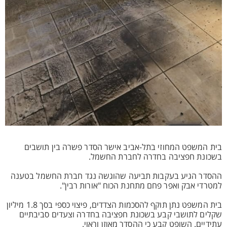
בית המשפט המחוזי בתל-אביב אישר הסדר פשרה בין תושבים
בשכונת חפציבה בחדרה לחברת החשמל.
ההסדר הגיע בעקבות תביעה שהוגשה נגד חברת החשמל בטענה
למטרדי אבק ואפר פחם מתחנת הכוח "אורות רבין".
בית המשפט נתן תוקף להסכמות הצדדים, פיצוי כספי בסך 1.8 מיליון
שקלים לתושבי קבע בשכונת חפציבה בחדרה וצעדים סביבתיים
עתידיים. השופט קבע כי ההסדר מאוזן וראוי.