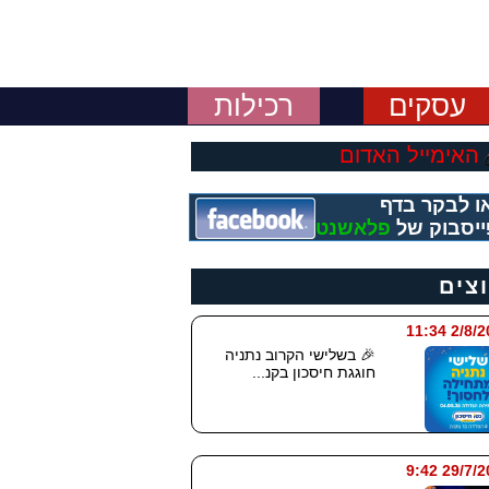
עסקים
רכילות
האימייל האדום
ו לבקר בדף
יסבוק של
פלאשנט
וצים
2/8/2026
🎉 בשלישי הקרוב נתניה
חוגגת חיסכון בקנ...
29/7/2026