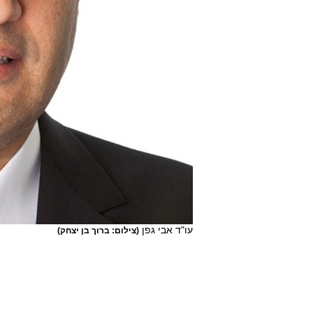
עו"ד אבי גפן
(צילום: ברוך בן יצחק)