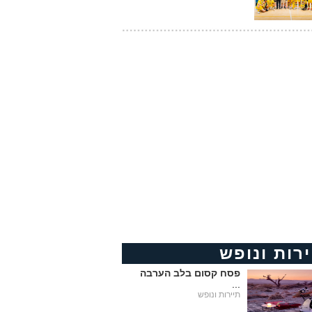
ירות ונופש
פסח קסום בלב הערבה
...
תיירות ונופש