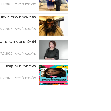
פלאשנט לוקאלי |
1.8.2026
כתב אישום כנגד רוצחו 
...
פלאשנט לוקאלי |
30.7.2026
64 ילדים ובני נוער נהרגו במחצית הראשונה של שנת 2026
...
פלאשנט לוקאלי |
27.7.2026
בעוד יומיים זה קורה
...
פלאשנט לוקאלי |
26.7.2026