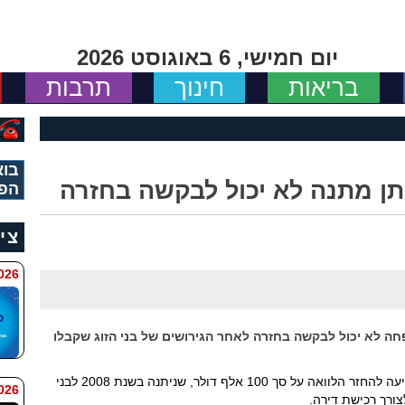
יום חמישי, 6 באוגוסט 2026
בריאות
חינוך
תרבות
בוא
תן מתנה לא יכול לבקשה בחזרה
הפי
צי
 11:34
ה לא יכול לבקשה בחזרה לאחר הגירושים של בני הזוג שקבלו
בית משפט השלום בתל אביב דחה לאחרונה תביעה להחזר הלוואה על סך 100 אלף דולר, שניתנה בשנת 2008 לבני
 9:42
צורך רכישת דירה.