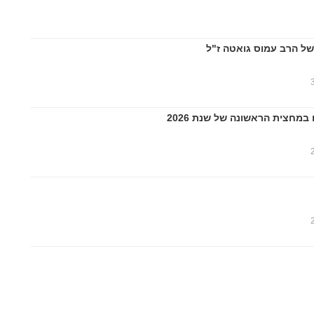
של הרב עמוס גואטה ז"ל