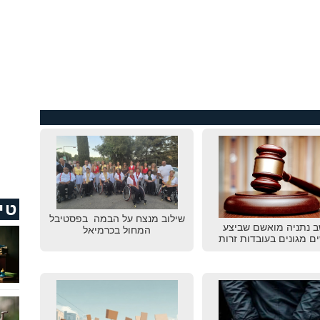
טי
שילוב מנצח על הבמה בפסטיבל
ב נתניה מואשם שביצע
המחול בכרמיאל
ם מגונים בעובדות זרות