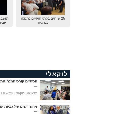
25 שוהים בלתי חוקיים נתפסו
תושב נ
בנתניה
עביר
לוקאלי
הסתיים קורס המנהיגות 
...
פלאשנט לוקאלי |
1.8.2026
מהשורשים של גבעת עד
...