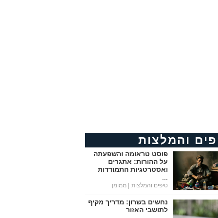
פים והמלצות
פוסט טראומה והשפעתה
על ההורות: אתגרים
ואסטרטגיות התמודדות
...
טיפים והמלצות
| ממומן
נחשים בשרון: מדריך מקיף
לתושבי האזור
...