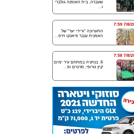
שעברה, בית האופנה גולברי
ו...
7/8/2026
התערוכה "ורידי יער" של
האמנית ענבר פיאנקו תיפ...
7/8/2026
6. בנתניה במתחם עיר ימים:
קיץ טרופי, סרטים ופ...