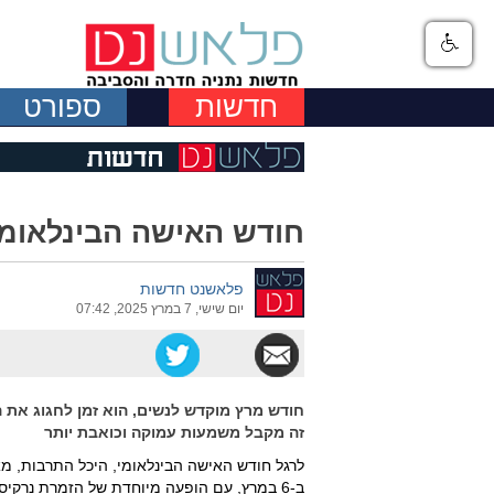
חדשות
ספורט
חודש האישה הבינלאומי 
פלאשנט חדשות
יום שישי, 7 במרץ 2025, 07:42
חודש מרץ מוקדש לנשים, הוא זמן לחגוג את הה
זה מקבל משמעות עמוקה וכואבת יותר
לרגל חודש האישה הבינלאומי, היכל התרבות, מא
ב-6 במרץ, עם הופעה מיוחדת של הזמרת נרקי