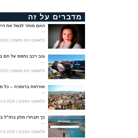
מדברים על זה
האם מותר לנשל את היל
...
פלאשנט חוק ומשפט |
.2026
גנב רכב נתפס על חם ב
...
פלאשנט חוק ומשפט |
.2026
אזרחות ברומניה – כל מ
...
פלאשנט עסקים |
5.8.2026
כך תבחרו מלון בחו"ל ב
...
פלאשנט עסקים |
5.8.2026