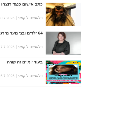
כתב אישום כנגד רוצחו 
...
פלאשנט לוקאלי |
30.7.2026
64 ילדים ובני נוער נהרגו במחצית הראשונה של שנת 2026
...
פלאשנט לוקאלי |
27.7.2026
בעוד יומיים זה קורה
...
פלאשנט לוקאלי |
26.7.2026