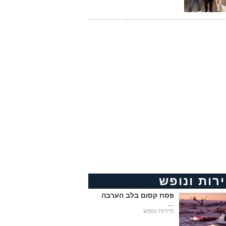
ירות ונופש
פסח קסום בלב הערבה
...
תיירות ונופש