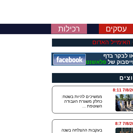
עסקים
רכילות
האימייל האדום
ו לבקר בדף
יסבוק של
פלאשנט
וצים
7/8/2026
ממשיכים להיות בשטח:
כחלק משגרת העבודה
השוטפת ...
7/8/202
בעקבות ההצלחה בשנה