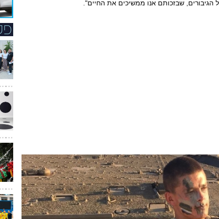
 הגיבורים, שבזכותם אנו ממשיכים את החיים".