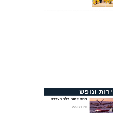
ירות ונופש
פסח קסום בלב הערבה
...
תיירות ונופש