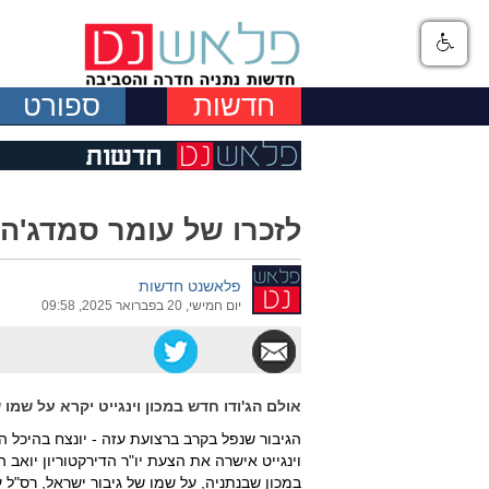
חדשות
ספורט
לזכרו של עומר סמדג'ה
פלאשנט חדשות
יום חמישי, 20 בפברואר 2025, 09:58
אולם הג'ודו חדש במכון וינגייט יקרא על שמו
הגיבור שנפל בקרב ברצועת עזה - יונצח בהיכל ה
וינגייט אישרה את הצעת יו"ר הדירקטוריון יואב 
במכון שבנתניה, על שמו של גיבור ישראל, רס"