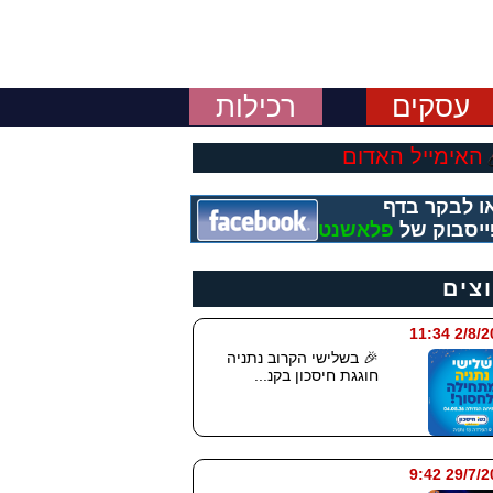
עסקים
רכילות
האימייל האדום
ו לבקר בדף
יסבוק של
פלאשנט
וצים
2/8/2026
🎉 בשלישי הקרוב נתניה
חוגגת חיסכון בקנ...
29/7/2026