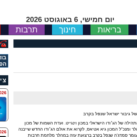
יום חמישי, 6 באוגוסט 2026
בריאות
חינוך
תרבות
בוא
הפי
צי
 11:34
 של גיבור ישראל שנפל בקרב
תהילה של הג׳ודו הישראלי במכון וינגייט. ועדת השמות של מכון
הלר ומנכ"ל המכון גיא אטיאס, לקרוא את אולם הג׳ודו החדש שייבנה
 9:42
ל עומר סמדג'ה שנפל בקרב ברצועת עזה במהלך מלחמת חרבות