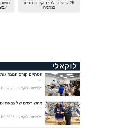
25 שוהים בלתי חוקיים נתפסו
תושב נ
בנתניה
עביר
לוקאלי
הסתיים קורס המנהיגות 
...
פלאשנט לוקאלי |
1.8.2026
מהשורשים של גבעת עד
...
פלאשנט לוקאלי |
1.8.2026