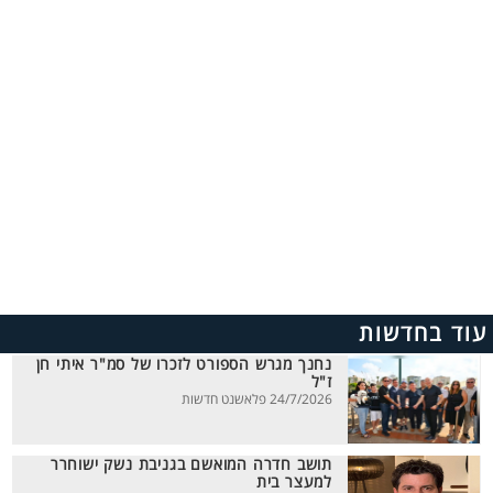
עוד בחדשות
נחנך מגרש הספורט לזכרו של סמ"ר איתי חן
ז"ל
24/7/2026 פלאשנט חדשות
תושב חדרה המואשם בגניבת נשק ישוחרר
למעצר בית