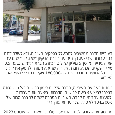
בעיריית חדרה ממשיכים להתעלל בספקים השונים, ולא לשלם להם
בגין עבודות שביצעו. כך היה עם חברת הניקיון "שלג לבן" שתבעה
את העירייה על סך 5 מיליון שקלים וזכתה. חברת רג"א שתבעה 3.5
מיליון שקלים וזכתה, חברת אלוריה שהיתה אמורה להפיק את ליגת
כדורגל החופים בחדרה וזכתה ב-180,000 שקלים מבלי להפיק את
האירוע.
כעת תובעת את העירייה, חברת אלקיים סימון כבישים בע"מ, שזכתה
במכרז לביצוע צביעת כבישים ומדרכות, ביצעה את העבודות
ולטענת עו"ד חיים קרבר, העירייה מסרבת לשלם לחברה סכום של
כ-134,206 לא כולל שכר טרחת עורך דין.
מהנספחים שצורפו לכתב התביעה עולה כי מאז חודש אוגוסט 2023,