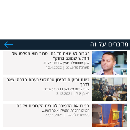
מדברים על זה
"טרור לא ינצח מדינה. טרור הוא מפלטו של
החלש שמזנב בחזק"
אילן אוסטפלד, יועץ אסטרטגיה ות...
מערכת פלאשנט |
12.4.2022
כיתת ותיקים בתיכון טכנולוגי נעמת חדרה יצאה
לדרך
צוות צילום של כאן 11 הגיע לחדר...
ראובן יגיל |
3.12.2021
הכירו את הדפיברילטורים הקרובים אליכם
המיזם החברתי 'הצילו! איפה דפי?...
פלאשנט לוקאלי |
22.11.2021