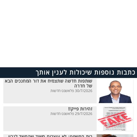
כתבות נוספות שיכולות לענין אותך
שותפות חדשה שתצמיח את דור המחנכים הבא
של חדרה
30/7/2026 פלאשנט חדשות
זהירות פייק!!
29/7/2026 פלאשנט חדשות
בית המשפט: לא עוצרים חשוד שהחשד לגביו