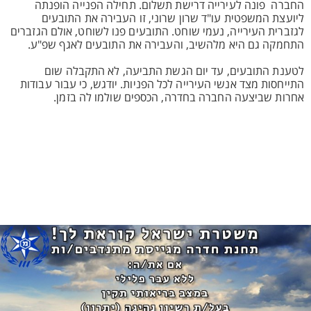
החברה פונה לעירייה דרישת תשלום. תחילה הפנייה הופנתה
ליועצת המשפטית עו"ד שרון שרוני, זו העבירה את התובעים
לגזברית העירייה, נעמי שוחט. התובעים פנו לשוחט, אולם הגזברים
התחמקה גם היא מלהשיב, והעבירה את התובעים לאגף שפ"ע.
לטענת התובעים, עד יום הגשת התביעה, לא התקבלה שום
התייחסות מצד אנשי העירייה לכל הפניות. יודגש, כי עבור עבודות
אחרות שביצעה החברה בחדרה, הכספים שולמו לה בזמן.