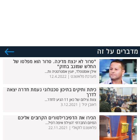
מדברים על זה
"טרור לא ינצח מדינה. טרור הוא מפלטו של
החלש שמזנב בחזק"
אילן אוסטפלד, יועץ אסטרטגיה ות...
מערכת פלאשנט |
12.4.2022
כיתת ותיקים בתיכון טכנולוגי נעמת חדרה יצאה
לדרך
צוות צילום של כאן 11 הגיע לחדר...
ראובן יגיל |
3.12.2021
הכירו את הדפיברילטורים הקרובים אליכם
המיזם החברתי 'הצילו! איפה דפי?...
פלאשנט לוקאלי |
22.11.2021