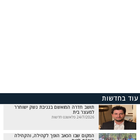
עוד בחדשות
תושב חדרה המואשם בגניבת נשק ישוחרר
למעצר בית
24/7/2026 פלאשנט חדשות
המקום שבו הכאב הופך לקהילה, והקהילה