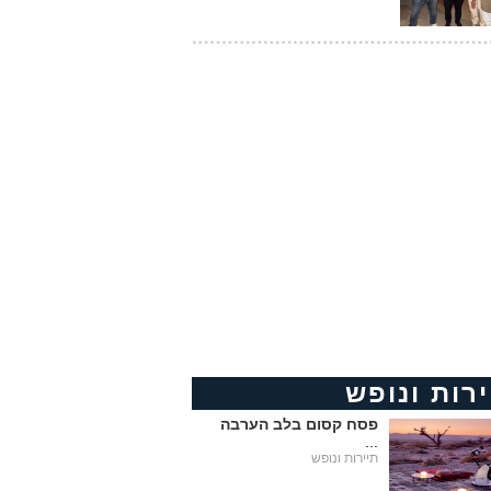
ירות ונופש
פסח קסום בלב הערבה
...
תיירות ונופש