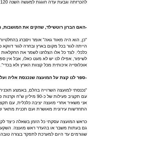
להכרזתה וגבעת עדה חוגגת למעשה השנה 120 להקמתה.
-האם הברון רוטשילד, שהקים את המושבות, 
"כן, הוא היה מאוד גאה" אומר ויסברג בהחלטיות
הייתה לגור בכל מקום בארץ ובחרה לגור דווקא כ
כלכלי. לצד כל אלו הצלחנו לשמר את החקלאות מס
לשיפור, אפילו לנו יש לא מעט כאלו, אבל אין 
אוכלוסייה איכותית מכל קצוות הארץ ולא בכדי".
-ספר לנו קצת על המועצה שנכנסת אליה ועל 
"נכנסתי למועצה השרוייה בהלם, באמצע תוכנית
עם תקציב פעילות של כ-90
התחדשות עירונית מאושרת ועם תכנית מתאר שזק
כראש המועצה עסקתי כל הזמן בשאלה כיצד לקד
גם בעתות משבר או בהעדר ראש מועצה. השקענו
שגורמים עד היום למערכת לתפקד בצורה טובה