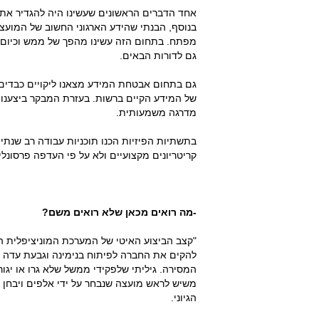
אחד הדברים הראשונים שעשינו היה להגדיר את 
בנוסף, הבנתי שהידע הארגוני החשוב של המוע
מפתח. בתחום הזה עשינו מהפך של ממש וכיום 
גם לדורות הבאים.
גם בתחום אבטחת המידע מצאנו ליקויים כבדים
של המידע הקיים ברשות. בעזרת המבקר ביצענו
מדרגה משמעותית.
בתשתיות הפיזיות הכנו תוכניות עבודה רב שנתיו
קריטריונים מקצועיים ולא על פי העדפה פרסונלי
-מה רואים מכאן שלא רואים משם?
"קצב הביצוע האיטי של המערכת המוניציפלית ה
להקים את החברה לפיתוח בנימינה וגבעת עדה ש
המסירה. גיליתי שלפקידי ממשל שלא גרו או יגור
משיש לראש מועצה שנבחר על ידי אלפים ויבחן ע
הגיוני.