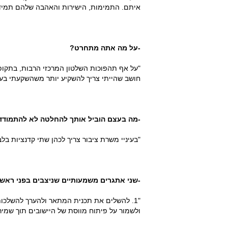
איתם. התמימות, הישירות והאהבה שלהם תמיד 
-על מה אתה מתחרט?
"על אף תהפוכות השלטון המרכזי הרבות, בתקופ
חושב שהייתי צריך להשקיע יותר משהשקעתי בע
-מה בעצם הוביל אותך להחלטה לא להתמודד
"בעיניי משרת ציבור צריך לכהן שתי קדנציות בל
-שני אתגרים משמעותיים שניצבים בפני ראש
"1. להשלים את תכנית המתאר ולהערך להשלכו
ולשמור על פיתוח מווסת של היישובים תוך שמיר