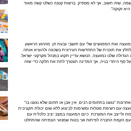
נשמה, שזה חשוב, אך לא מספיק. ברשות קטנה כשלנו קשה מאוד
 היא זקוקה".
 מועצה ואת המפגשים שלי עם תושבי גבעת חן. מהרגע הראשון
חלץ את תוכנית של התחדשות העירונית בשכונה ולהוציא אותה
הגדולה שלנו כמועצה, הנושא עדיין תקוע במנהל מקרקעי ישראל.
על סף היתרי בניה, אך המדינה תצטרך לתת את חלקה כדי שזה
רונות "נגענו בתחומים רבים. אין אבן או תחום שלא נגענו בו"
ועצה עם רשימת מטלות ומשימות לביצוע ללא שום יכולת תקציבית
ות ולייצב את המערכת. כיום המועצה במצב יציב כלכלית עם
ו עם הקמת החברה לפיתוח אני בטוח שמנועי הצמיחה שהתחלנו