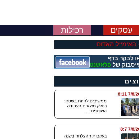
עסקים
רכילות
האימייל האדום
ו לבקר בדף
יסבוק של
פלאשנט
וצים
7/8/2026
ממשיכים להיות בשטח:
כחלק משגרת העבודה
השוטפת ...
7/8/202
בעקבות ההצלחה בשנה