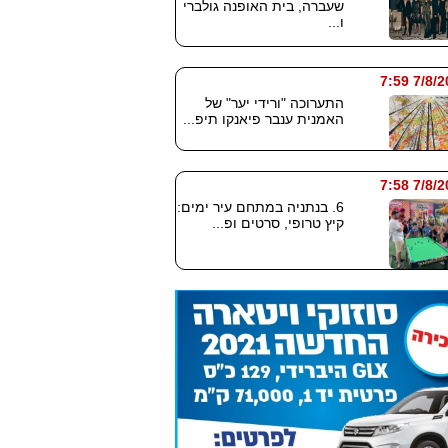
שעברה, בית האופנה גולברי
ו...
7/8/2026
התערוכה "ורידי יער" של
האמנית ענבר פיאנקו תיפ...
7/8/2026
6. בנתניה במתחם עיר ימים:
קיץ טרופי, סרטים ופ...