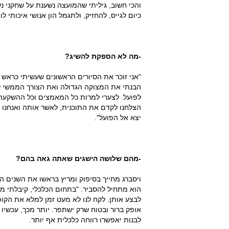
והכי חשוב, גיליתי שהמועצה נשענת על שחקני 
כיום לגייס, להחזיק, ולתגמל הון אנושי איכותי לו
-מה לא הספקת להשיג?
"אני זוכר את הסיורים הראשונים שעשיתי כראש
הבנתי את המצוקה הגדולה ואת הצורך הממשי ל
לפועל. לצערי למרות כל המאמצים וכל ההשקעה 
הצלחנו לקדם את התוכנית, לאשר אותה ואנחנו 
יצא אל הפועל".
-מהם שלושה הישגים שאתה גאה בהם?
ויסברג מחייך בסיפוק ומריץ בראשו את השנים האח
הוא מתחיל להסביר. "בתחום הכלכלי, קיבלתי מ
לבצע אותן. לקח לנו לא מעט זמן למלא את הקופ
אופק ברור ובטוח שרק ישתפר. יותר מכך, עכשי
לבנות יאפשרו רווחה כלכלית אף יותר.