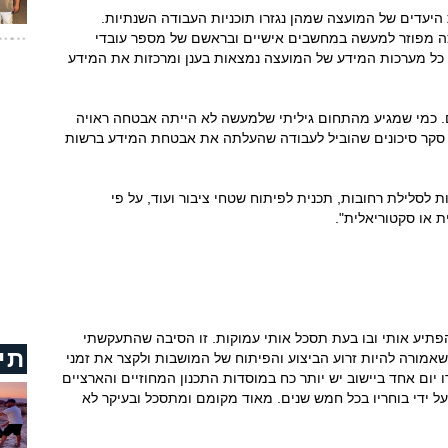
היעדים של המועצה שמהן נגזרו תוכניות העבודה השנתיות.
צה מפוזר למעשה במחשבים אישיים ובראשם של מספר עובדי
כל מערכות המידע של המועצה נמצאות בענן ומרכזות את המידע
. כמי שמגיע מהתחום גיליתי שלמעשה לא הייתה אבטחה ראויה
 סקר סיכונים שהוביל לעבודה שהעלתה את אבטחת המידע ברשות
ת לסלילת רחובות, תכנית לפיתוח שטחי ציבור ועוד, על פי
ת או סקטוריאלית".
פתיע אותי ובו בעת תסכל אותי עמוקות. זו הסיבה שהתעקשתי
תי
אמורה להיות זרוע הביצוע והפיתוח של המושבות ולקצר את זמני
ו יום אחד ביישוב יש יותר כח במוסדות התכנון המחוזיים והארציים
ל ידי בוחריו בכל חמש שנים. מאוד מקומם ומתסכל ובעיקר לא