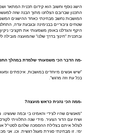
הישג נוסף וחשוב הוא קידום תכנית המתאר ושמ
התכנון שברובם הצלחנו מתוך הבנה שזה למעשה 
שטחים ציבוריים בבנימינה ובגבעת עדה, התחלנו
היקף והגדלנו באופן משמעותי את תקציבי ניקיון
ובתכנית "חינוך בדרך שלנו" שהמועצה מובילה 
-מה הדבר הכי משמעותי שלמדת במהלך התפ
"שיש אנשים מיוחדים במושבות, איכפתים ומעור
בכל עת וזה מרגש".
-ממה הכי נהנית כראש מועצה?
"מאנשים שהיו לצידי והאמינו בי ובמה שעשינו.
ושיח עם הדור הצעיר. מידי שנה התלוויתי לקורס
לצלול איתם בצלילת ההסמכה שלהם לסטי"ל אח"
ימי, זו מבחינתי סגירת מעגל רגשית. וכן, אני 