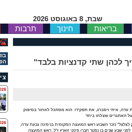
שבת, 8 באוגוסט 2026
בריאות
חינוך
תרבות
בוא
יך לכהן שתי קדנציות בלבד"
הפי
צי
 8:11
 עדה, איתי ויסברג, את תפקידו הוא מסתכל לאחור בסיפוק
על האתגרים שצלחו ביחד
6 8:7
ק לצלצל" נזכר השבוע ראש המועצה המקומית בנימינה גבעת עדה,
לפני שבע שנים בו נפטר חברו פינקי זוארץ ז"ל, ראש המועצה.