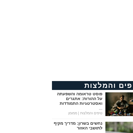
פים והמלצות
פוסט טראומה והשפעתה
על ההורות: אתגרים
ואסטרטגיות התמודדות
...
טיפים והמלצות
| ממומן
נחשים בשרון: מדריך מקיף
לתושבי האזור
...