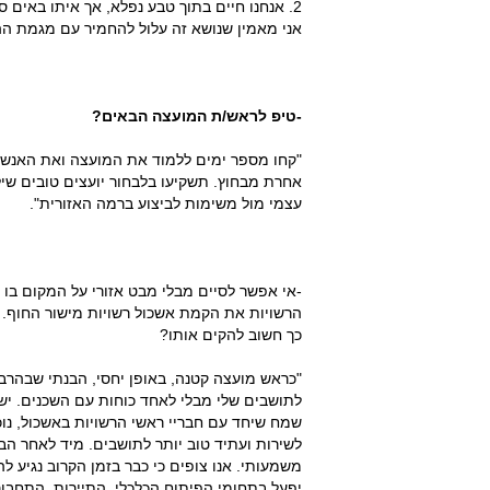
2. אנחנו חיים בתוך טבע נפלא, אך איתו באים 
אני מאמין שנושא זה עלול להחמיר עם מגמת ה
-טיפ לראש/ת המועצה הבאים?
"קחו מספר ימים ללמוד את המועצה ואת האנשי
אחרת מבחוץ. תשקיעו בלבחור יועצים טובים שיל
עצמי מול משימות לביצוע ברמה האזורית".
-אי אפשר לסיים מבלי מבט אזורי על המקום בו 
הרשויות את הקמת אשכול רשויות מישור החוף. 
כך חשוב להקים אותו?
"כראש מועצה קטנה, באופן יחסי, הבנתי שבהרבה
לתושבים שלי מבלי לאחד כוחות עם השכנים. יש 
שמח שיחד עם חבריי ראשי הרשויות באשכול, נוכל
לשירות ועתיד טוב יותר לתושבים. מיד לאחר הבח
יפעל בתחומי הפיתוח הכלכלי, התיירות, התחבורה