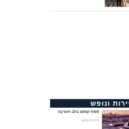
ירות ונופש
פסח קסום בלב הערבה
...
תיירות ונופש