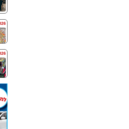
 7:59
 7:58