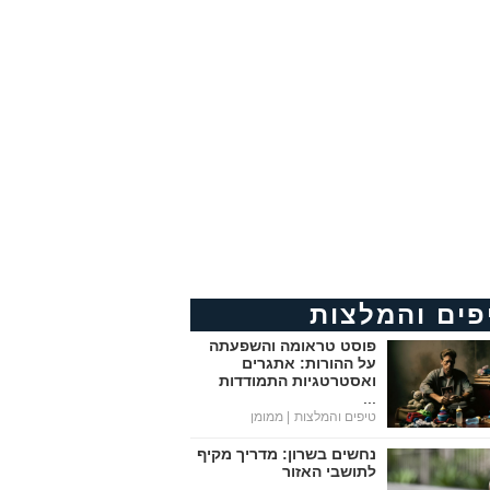
פים והמלצות
פוסט טראומה והשפעתה
על ההורות: אתגרים
ואסטרטגיות התמודדות
...
טיפים והמלצות
| ממומן
נחשים בשרון: מדריך מקיף
לתושבי האזור
...