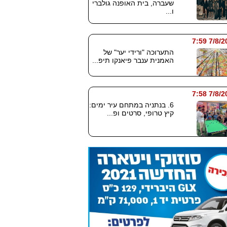
שעברה, בית האופנה גולברי
ו...
7/8/2026
התערוכה "ורידי יער" של
האמנית ענבר פיאנקו תיפ...
7/8/2026
6. בנתניה במתחם עיר ימים:
קיץ טרופי, סרטים ופ...