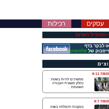
עסקים
רכילות
האימייל האדום
ו לבקר בדף
ייסבוק של
פלאשנט
וצים
7/8/2026
ממשיכים להיות בשטח:
כחלק משגרת העבודה
השוטפת ...
7/8/202
בעקבות ההצלחה בשנה