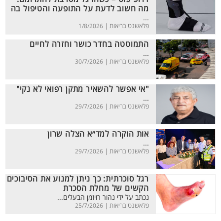
מה חשוב לדעת על התופעה והטיפול בה
...
פלאשנט בריאות |
1/8/2026
התמוטטה בחדר כושר וחזרה לחיים
...
פלאשנט בריאות |
30/7/2026
"אי אפשר להשאיר מתקן רפואי לא נקי"
...
פלאשנט בריאות |
29/7/2026
אות הוקרה למד״א הצלה שרון
...
פלאשנט בריאות |
29/7/2026
רגל סוכרתית: כך ניתן למנוע את הסיבוכים
הקשים של מחלת הסכרת
נכתב על ידי נהור רויזמן הבעלים...
פלאשנט בריאות |
25/7/2026