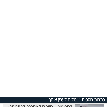
כתבות נוספות שיכולות לענין אותך
דרופ פוט – כשהרגל מסרבת להתרומם: