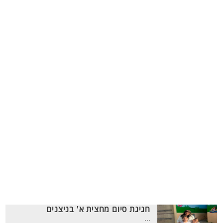
חגיגת סיום מחצית א' בניצנים
...