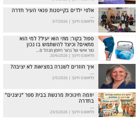
אלפי ילדים בקייטנות פנאי העיר חדרה
...
פלאשנט חינוך |
3/7/2026
טפול בקור: מתי הוא יעיל? למי הוא
מתאים? וכיצד להשתמש בו נכון
טור אישי של נהור רויזמן מנהל ס...
פלאשנט חינוך |
20/6/2026
איך חוזרים לשגרה במציאות לא יציבה?
...
פלאשנט חינוך |
2/5/2026
יוזמה חינוכית מרגשת בבית ספר “ניצנים”
בחדרה
...
פלאשנט חינוך |
23/3/2026