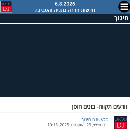
6.8.2026
חדשות חדרה נתניה והסביבה
חינוך
זורעים תקווה- בונים חוסן
פלאשנט חינוך
יום חמישי, 23 באוקטובר 2025, 10:16