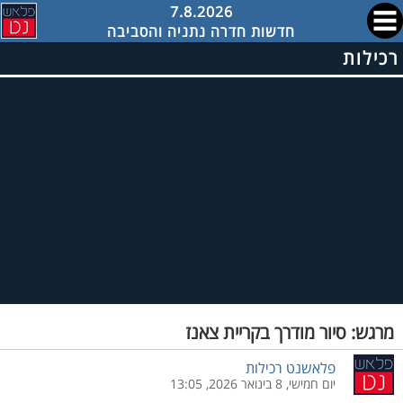
7.8.2026
חדשות חדרה נתניה והסביבה
רכילות
מרגש: סיור מודרך בקריית צאנז
פלאשנט רכילות
יום חמישי, 8 בינואר 2026, 13:05