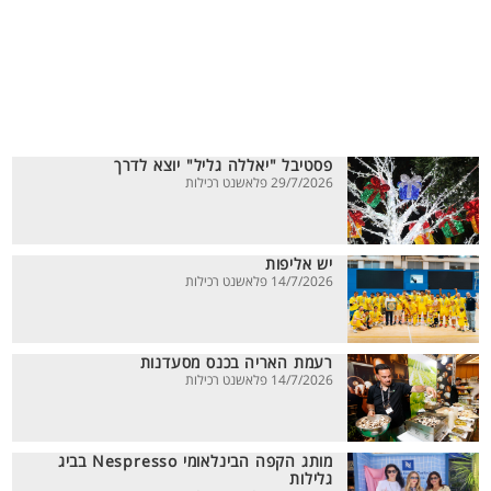
פסטיבל "יאללה גליל" יוצא לדרך
29/7/2026 פלאשנט רכילות
יש אליפות
14/7/2026 פלאשנט רכילות
רעמת האריה בכנס מסעדנות
14/7/2026 פלאשנט רכילות
מותג הקפה הבינלאומי Nespresso בביג
גלילות