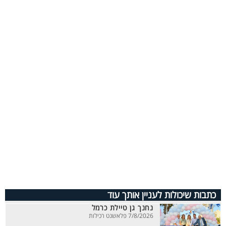
כתבות שיכולות לעניין אותך עוד
נחנך גן טיילת כרמל
7/8/2026 פלאשנט רכילות