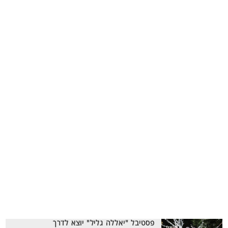
פסטיבל "יאללה גליל" יוצא לדרך