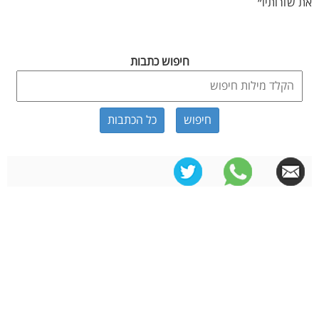
את שורותיו״
חיפוש כתבות
כל הכתבות