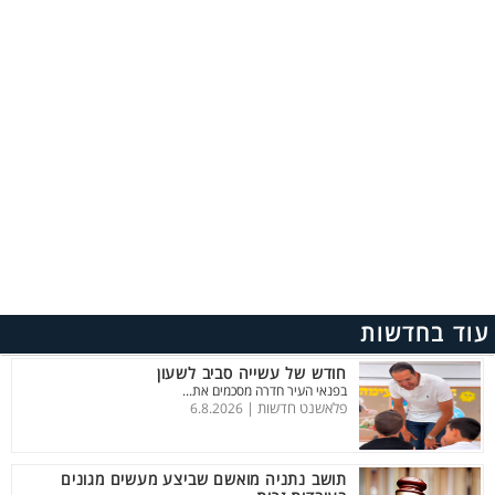
עוד בחדשות
חודש של עשייה סביב לשעון
בפנאי העיר חדרה מסכמים את...
פלאשנט חדשות |
6.8.2026
תושב נתניה מואשם שביצע מעשים מגונים