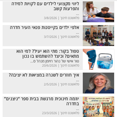
ליווי מקצועי לילדים עם לקויות למידה
והפרעות קשב
...
פלאשנט חינוך |
3/8/2026
אלפי ילדים בקייטנות פנאי העיר חדרה
...
פלאשנט חינוך |
3/7/2026
טפול בקור: מתי הוא יעיל? למי הוא
מתאים? וכיצד להשתמש בו נכון
טור אישי של נהור רויזמן מנהל ס...
פלאשנט חינוך |
20/6/2026
איך חוזרים לשגרה במציאות לא יציבה?
...
פלאשנט חינוך |
2/5/2026
יוזמה חינוכית מרגשת בבית ספר “ניצנים”
בחדרה
...
פלאשנט חינוך |
23/3/2026