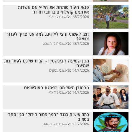
פנאי העיר פותחת את הקיץ עם עשרות
אירועים קהילתיים ברחבי חדרה
18/7/2026 פלאשנט לוקאלי
חצי לאשתי וחצי לילדים. למה אני צריך לערוך
צוואה?
18/7/2026 פלאשנט חוק ומשפט
מכון שמיעה רובינשטיין - הבית שלכם לפתרונות
שמיעה
14/7/2026 פלאשנט עסקים
מהמזרן האולימפי לפסגת האולימפוס
14/7/2026 פלאשנט לוקאלי
כתב אישום כנגד "הפרופסור הירוק" בגין סחר
בסמים
12/7/2026 פלאשנט חוק ומשפט