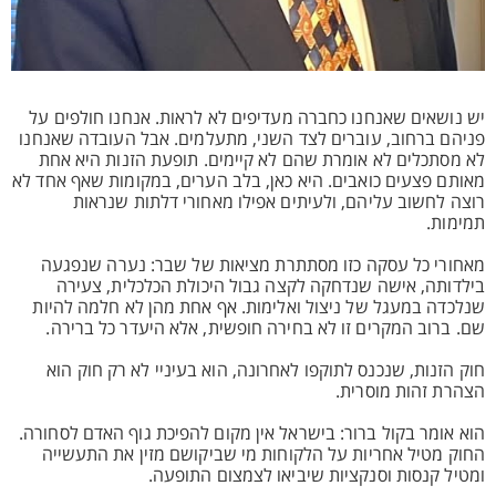
יש נושאים שאנחנו כחברה מעדיפים לא לראות. אנחנו חולפים על
פניהם ברחוב, עוברים לצד השני, מתעלמים. אבל העובדה שאנחנו
לא מסתכלים לא אומרת שהם לא קיימים. תופעת הזנות היא אחת
מאותם פצעים כואבים. היא כאן, בלב הערים, במקומות שאף אחד לא
רוצה לחשוב עליהם, ולעיתים אפילו מאחורי דלתות שנראות
תמימות.
מאחורי כל עסקה כזו מסתתרת מציאות של שבר: נערה שנפגעה
בילדותה, אישה שנדחקה לקצה גבול היכולת הכלכלית, צעירה
שנלכדה במעגל של ניצול ואלימות. אף אחת מהן לא חלמה להיות
שם. ברוב המקרים זו לא בחירה חופשית, אלא היעדר כל ברירה.
חוק הזנות, שנכנס לתוקפו לאחרונה, הוא בעיניי לא רק חוק הוא
הצהרת זהות מוסרית.
הוא אומר בקול ברור: בישראל אין מקום להפיכת גוף האדם לסחורה.
החוק מטיל אחריות על הלקוחות מי שביקושם מזין את התעשייה
ומטיל קנסות וסנקציות שיביאו לצמצום התופעה.