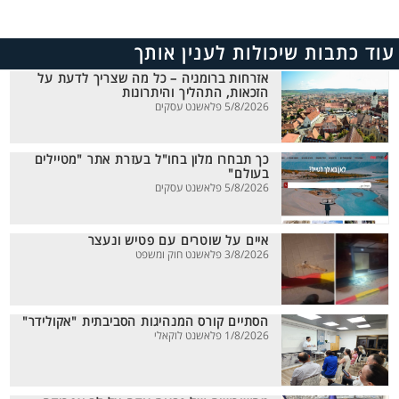
עוד כתבות שיכולות לענין אותך
אזרחות ברומניה – כל מה שצריך לדעת על
הזכאות, התהליך והיתרונות
5/8/2026 פלאשנט עסקים
כך תבחרו מלון בחו"ל בעזרת אתר "מטיילים
בעולם"
5/8/2026 פלאשנט עסקים
איים על שוטרים עם פטיש ונעצר
3/8/2026 פלאשנט חוק ומשפט
הסתיים קורס המנהיגות הסביבתית "אקולידר"
1/8/2026 פלאשנט לוקאלי