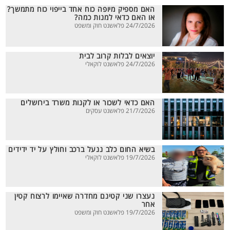
האם מספיק מיופה כוח אחד בייפוי כוח מתמשך?
או האם כדאי למנות כמה?
24/7/2026 פלאשנט חוק ומשפט
יוצאים לבלות קרוב לבית
24/7/2026 פלאשנט לוקאלי
האם כדאי לשכור או לקנות משרד בירושלים
21/7/2026 פלאשנט עסקים
בשיא החום כלב ננעל ברכב וחולץ על יד ידידים
19/7/2026 פלאשנט לוקאלי
נעצרו שני קטינם מחדרה שאיימו לרצוח קטין
אחר
19/7/2026 פלאשנט חוק ומשפט