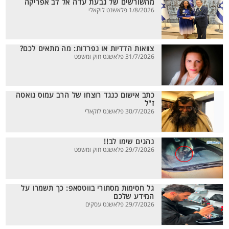
מהשורשים של גבעת עדה אל לב אפריקה
1/8/2026 פלאשנט לוקאלי
צוואות הדדיות או נפרדות: מה מתאים לכם?
31/7/2026 פלאשנט חוק ומשפט
כתב אישום כנגד רוצחו של הרב עמוס גואטה
ז"ל
30/7/2026 פלאשנט לוקאלי
נהגים שימו לב!!
29/7/2026 פלאשנט חוק ומשפט
גל חסימות מסתורי בווטסאפ: כך תשמרו על
המידע שלכם
29/7/2026 פלאשנט עסקים