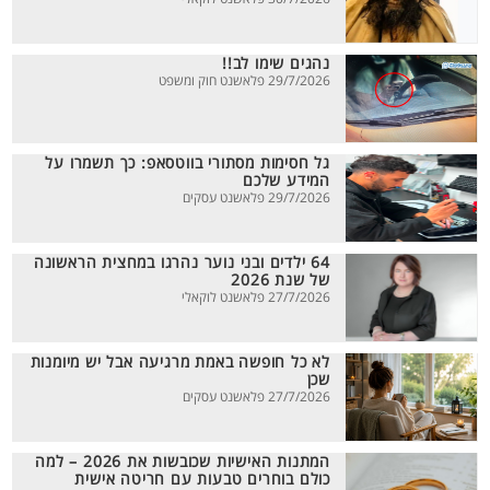
נהגים שימו לב!!
29/7/2026 פלאשנט חוק ומשפט
גל חסימות מסתורי בווטסאפ: כך תשמרו על
המידע שלכם
29/7/2026 פלאשנט עסקים
64 ילדים ובני נוער נהרגו במחצית הראשונה
של שנת 2026
27/7/2026 פלאשנט לוקאלי
לא כל חופשה באמת מרגיעה אבל יש מיומנות
שכן
27/7/2026 פלאשנט עסקים
המתנות האישיות שכובשות את 2026 – למה
כולם בוחרים טבעות עם חריטה אישית