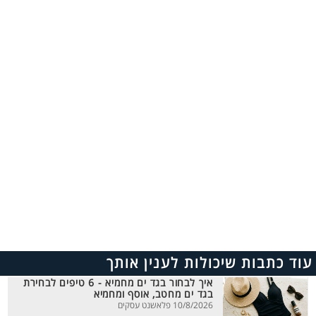
עוד כתבות שיכולות לענין אותך
איך לבחור בגד ים מחמיא - 6 טיפים לבחירת
בגד ים מחטב, אוסף ומחמיא
10/8/2026 פלאשנט עסקים