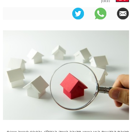
ממומן