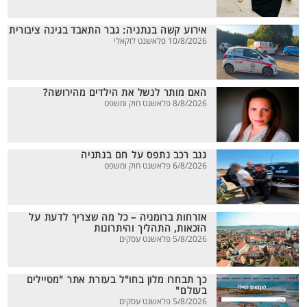
אירוע קשה בנתניה: גבר התאבד בגינה ציבורית
10/8/2026 פלאשנט לוקאלי
האם מותר לנשל את הילדים מהירושה?
8/8/2026 פלאשנט חוק ומשפט
גנב רכב נתפס על חם בנתניה
6/8/2026 פלאשנט חוק ומשפט
אזרחות ברומניה – כל מה שצריך לדעת על
הזכאות, התהליך והיתרונות
5/8/2026 פלאשנט עסקים
כך תבחרו מלון בחו"ל בעזרת אתר "מטיילים
בעולם"
5/8/2026 פלאשנט עסקים