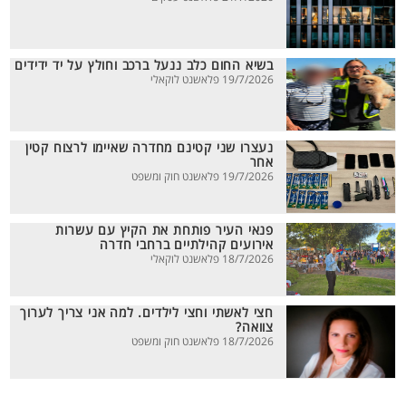
בשיא החום כלב ננעל ברכב וחולץ על יד ידידים
19/7/2026 פלאשנט לוקאלי
נעצרו שני קטינם מחדרה שאיימו לרצוח קטין
אחר
19/7/2026 פלאשנט חוק ומשפט
פנאי העיר פותחת את הקיץ עם עשרות
אירועים קהילתיים ברחבי חדרה
18/7/2026 פלאשנט לוקאלי
חצי לאשתי וחצי לילדים. למה אני צריך לערוך
צוואה?
18/7/2026 פלאשנט חוק ומשפט