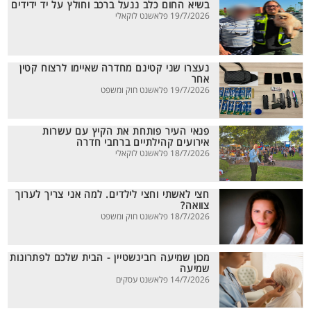
בשיא החום כלב ננעל ברכב וחולץ על יד ידידים
19/7/2026 פלאשנט לוקאלי
נעצרו שני קטינם מחדרה שאיימו לרצוח קטין
אחר
19/7/2026 פלאשנט חוק ומשפט
פנאי העיר פותחת את הקיץ עם עשרות
אירועים קהילתיים ברחבי חדרה
18/7/2026 פלאשנט לוקאלי
חצי לאשתי וחצי לילדים. למה אני צריך לערוך
צוואה?
18/7/2026 פלאשנט חוק ומשפט
מכון שמיעה רובינשטיין - הבית שלכם לפתרונות
שמיעה
14/7/2026 פלאשנט עסקים