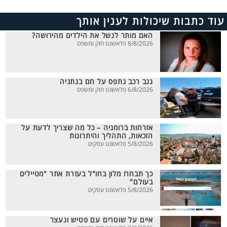
עוד כתבות שיכולות לענין אותך
האם מותר לנשל את הילדים מהירושה?
8/8/2026 פלאשנט חוק ומשפט
גנב רכב נתפס על חם בנתניה
6/8/2026 פלאשנט חוק ומשפט
אזרחות ברומניה – כל מה שצריך לדעת על
הזכאות, התהליך והיתרונות
5/8/2026 פלאשנט עסקים
כך תבחרו מלון בחו"ל בעזרת אתר "מטיילים
בעולם"
5/8/2026 פלאשנט עסקים
איים על שוטרים עם פטיש ונעצר