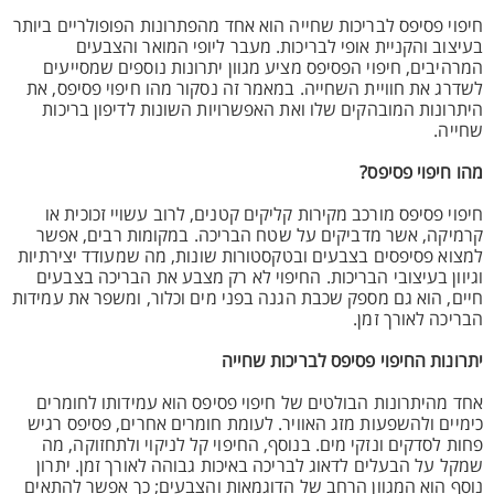
חיפוי פסיפס לבריכות שחייה הוא אחד מהפתרונות הפופולריים ביותר
בעיצוב והקניית אופי לבריכות. מעבר ליופי המואר והצבעים
המרהיבים, חיפוי הפסיפס מציע מגוון יתרונות נוספים שמסייעים
לשדרג את חוויית השחייה. במאמר זה נסקור מהו חיפוי פסיפס, את
היתרונות המובהקים שלו ואת האפשרויות השונות לדיפון בריכות
שחייה.
מהו חיפוי פסיפס?
חיפוי פסיפס מורכב מקירות קליקים קטנים, לרוב עשויי זכוכית או
קרמיקה, אשר מדביקים על שטח הבריכה. במקומות רבים, אפשר
למצוא פסיפסים בצבעים ובטקסטורות שונות, מה שמעודד יצירתיות
וגיוון בעיצובי הבריכות. החיפוי לא רק מצבע את הבריכה בצבעים
חיים, הוא גם מספק שכבת הגנה בפני מים וכלור, ומשפר את עמידות
הבריכה לאורך זמן.
יתרונות החיפוי פסיפס לבריכות שחייה
אחד מהיתרונות הבולטים של חיפוי פסיפס הוא עמידותו לחומרים
כימיים ולהשפעות מזג האוויר. לעומת חומרים אחרים, פסיפס רגיש
פחות לסדקים ונזקי מים. בנוסף, החיפוי קל לניקוי ולתחזוקה, מה
שמקל על הבעלים לדאוג לבריכה באיכות גבוהה לאורך זמן. יתרון
נוסף הוא המגוון הרחב של הדוגמאות והצבעים; כך אפשר להתאים