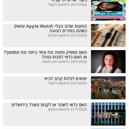
בעוד יומיים זה קורה
26/7/2026 פלאשנט לוקאלי
הטעות שרוב בעלי Apple Watch עושים
כשהם בוחרים רצועה
26/7/2026 פלאשנט עסקים
האם מספיק מיופה כוח אחד בייפוי כוח מתמשך?
או האם כדאי למנות כמה?
24/7/2026 פלאשנט חוק ומשפט
יוצאים לבלות קרוב לבית
24/7/2026 פלאשנט לוקאלי
האם כדאי לשכור או לקנות משרד בירושלים
21/7/2026 פלאשנט עסקים