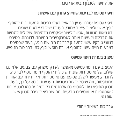
את החיפוי לסגנון הבית או לגינה.
חיפוי פסיפס לבריכות שחייה: פתרון עם אישיות
חיפוי פסיפס עוררו עניין רב אצל בעלי בריכות המעוניינים להוסיף
נופך אישי וליצור עיצוב ייחודי. בעזרת שילובי צבעים שונים
ודוגמאות מגוונות, אפשר ליצור אפקטים מדהימים שיכולים להחיות
את הבריכה ולעשות אותה לאטרקטיבית במיוחד. לדוגמה, פסיפס
בגווני טורקיז עשוי להעניק לבריכה תחושת רוגע, בעוד שפסיפס
בצבעים חיים עשוי להוסיף אווירת חופש וכיף, כמו בבריכות הנופש.
עיצוב בעזרת חיפוי פסיפס
העיצוב עם חיפוי פסיפס מאפשר לא רק משחק עם צבעים אלא גם
שילוב של טקסטורות שונות שיכולות להוסיף מימד נוסף לבריכה.
לדוגמה, אפשר לשלב פסיפס עם טקסטורות חלקות יחד עם אחרות
מחוספסות, מה שיכול ליצור ניגודיות מעניינת. נוסף על כך, בעת
תכנון החיפוי ניתן להוסיף גם אלמנטים דקורטיביים כמו לוגו, צורות
גיאומטריות או מוטיבים טבעיים, מה שמביא ליצירת סגנון אישי
ואותנטי.
#בריכות בעיצוב ייחודי