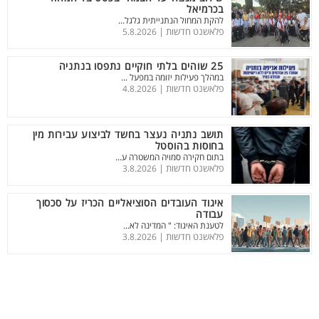
בכרמיאל
להקת המחול הנתנייתית גלגל...
פלאשנט חדשות |
5.8.2026
25 שוהים בלתי חוקיים נתפסו בנתניה
במהלך פעילות יזומה במפעל ...
פלאשנט חדשות |
4.8.2026
תושב נתניה נעצר בחשד לביצוע עבירות מין
בחוסות בהוסטל
בתום חקירה סמויה המשטרה ע...
פלאשנט חדשות |
3.8.2026
איגוד העובדים הסוציאליים הכריז על סכסוך
עבודה
לטענת האיגוד: " המדינה לא...
פלאשנט חדשות |
3.8.2026