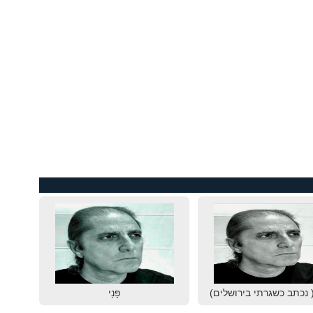
 נכתב כשגרתי בירושלים)
פָּנַי