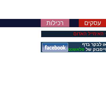
עסקים
רכילות
האימייל האדום
ו לבקר בדף
ייסבוק של
פלאשנט