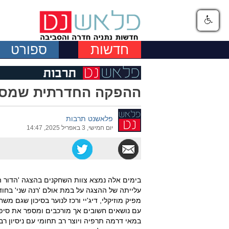
חדשות
ספורט
ההפקה החדרתית שמספר
פלאשנט תרבות
יום חמישי, 3 באפריל 2025, 14:47
בימים אלה נמצא צוות השחקנים בהצגה 'הדור ה
מפיק מוזיקלי, דיג'יי ורכז לנוער בסיכון שגם 
עם נושאים חשובים אך מורכבים ומספר את סיפו
במאי דרמה תרפיה ויוצר רב תחומי עם ניסיון רב