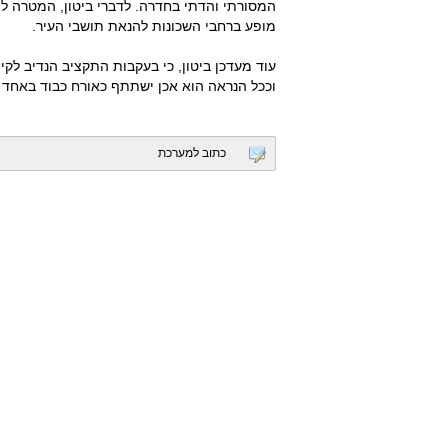
המסורתי והדתי בחדרה. לדברי ביטון, המטרה לה
מופע ברחבי השכונות להנאת תושבי העיר.
עוד מעדכן ביטון, כי בעקבות התקציב הנדיב לק
וככל הנראה הוא אכן ישתתף כאורח כבוד באחד ה
כתוב למערכת