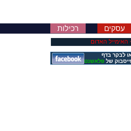
עסקים
רכילות
האימייל האדום
ו לבקר בדף
ייסבוק של
פלאשנט