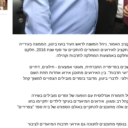
 האמור, ניהל המשנה לראש העיר בועז ביטון, הממונה בעירייה
גם על תיק תרבות וקהילה.לדברי ביטון, מדובר בתקציב לאירועים האמורים להתקיים עד סוף שנת 2016, חלקם
 וחלקם באמצעות המחלקה לתרבות וקהילה.
שבים בפריפריה החברתית, מעוטי אמצעים - חילונים, דתיים
עי תרבות". בין האירועים מתוכנן אירוע אחדות תחת השם
ני. לדברי ביטון, מדובר בזמרים מובילים הצפויים למשוך קהל
של תזמורת אנדלוסית עם הופעה של זמרים מובילים בשירה
ל רב ומגוון. אירועים המיועדים בעיקר לילדים יתקיימו בחג
ם אלה מתוכננים להתקיים באולם הספורט של בית ספר "צפרירים"
 בנוסף מתוכננים לחנוכה גם אירועי תרבות המיועדים לציבור