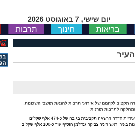
יום שישי, 7 באוגוסט 2026
בריאות
חינוך
תרבות
העיר
בוא
הפ
ה תקציב לקיומם של אירועי תרבות להנאת תושבי השכונות.
והמחלקה לתרבות תורנית
המשרד לפיתוח הנגב הגליל והפריפריה העביר לעיריית חדרה הרשאה תקציבית בגובה של כ-474 אלף שקלים
לאירועי תרבות המיועדים להתקיים ברחבי השכונות בעיר. ראש העיר צביקה גנדלמן הוסיף עוד כ-100 אלף שקלים