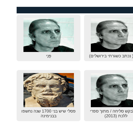
 נכתב כשגרתי בירושלים)
פָּנַי
בקש סליחה / מתוך ספרי
פסלי שיש בני 1700 שנה נחשפו
ללכת (2013)
בבנימינה