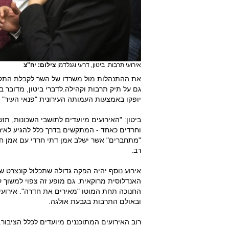
אירועי תרבות. ביטון, דרעי וגנלדמן
צילום: יח"צ
את ההתנהלות מול משרדו של השר לקבלת התקציב
יופקו באמצעות העמותה העירונית "פנאי העיר"
ביטון: "האירועים מיועדים לתושבי השכונות, תו
וחרדים כאחד - המתקשים בדרך כלל להגיע לאירו
"מתחברים" אשר ישלב אמן דתי חרדי עם אמן חילו
רב.
אירוע נוסף יהיה הפקה גדולה שתכלול קונצרט 
האנדלוסית מרוקאית. גם מופע זה צפוי למשוך קה
החנוכה תחת המוטו "מאירים את חדרה". אירועי
ובאולם התרבות בגבעת אולגה.
רוב האירועים המתוכננים מיועדים לכלל הציבור.