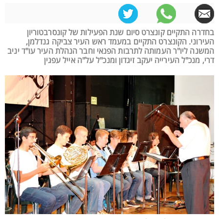
בחדרה התקיים קונצרט סיום שנת הפעילות של קונסרבטוריון
העירוני. הקונצרט התקיים במעמד ראש העיר צביקה גנדלמן,
המשנה ליו"ר העמותה לתרבות הפנאי וחבר הנהלת העיר עו"ד יניב
דרי, מנכ"ל העירייה יעקב זיגדון ומנכ"ל על"ה אייל עפגין