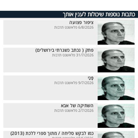
כתבות נוספות שיכולות לענין אותך
ציפור פצועה
6/8/2026 פלאשנט תרבות
פתק ( נכתב כשגרתי בירושלים)
31/7/2026 פלאשנט תרבות
פָּנַי
9/7/2026 פלאשנט תרבות
השתיקה של אבא
2/7/2026 פלאשנט תרבות
כמו לבקש סליחה / מתוך ספרי ללכת (2013)