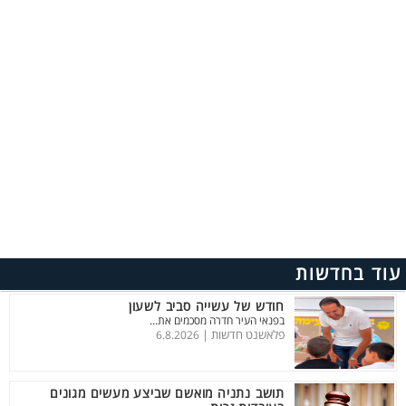
עוד בחדשות
חודש של עשייה סביב לשעון
בפנאי העיר חדרה מסכמים את...
פלאשנט חדשות |
6.8.2026
תושב נתניה מואשם שביצע מעשים מגונים