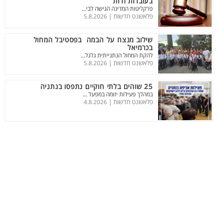
בעובדות זרות
פרקליטות המדינה הגישה לבי...
פלאשנט חדשות |
5.8.2026
שילוב מנצח על הבמה בפסטיבל המחול
בכרמיאל
להקת המחול הנתנייתית גלגל...
פלאשנט חדשות |
5.8.2026
25 שוהים בלתי חוקיים נתפסו בנתניה
במהלך פעילות יזומה במפעל ...
פלאשנט חדשות |
4.8.2026