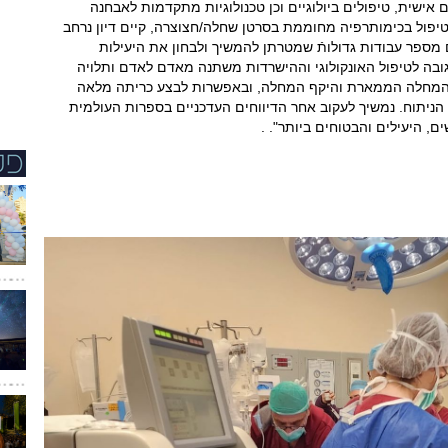
ישית, טיפולים ביולוגיים וכן טכנולוגיות מתקדמות לאבחנה
 בטיפול בכימותרפיה מחוממת בסרטן שחלה/חצוצרה, קיים דיון נרחב
מספר עבודות גדולותֿ שמטרתן להמשיך ולבחון את היעילות
גובה לטיפול האונקולוגי וההישרדות משתנה מאדם לאדם ותלויה
ג המחלה הממארת והיקף המחלה, ובאפשרות לבצע כריתה מלאה
הניתוח. נמשיך לעקוב אחר הדיווחים העדכניים בספרות העולמית
, היעילים והבטוחים ביותר". .