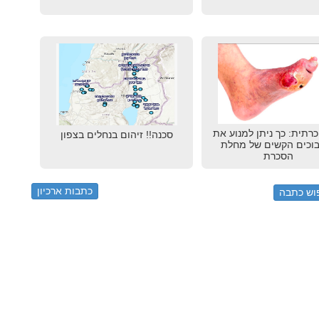
כרתית: כך ניתן למנוע את
סכנה!! זיהום בנחלים בצפון
וכים הקשים של מחלת
הסכרת
כתבות ארכיון