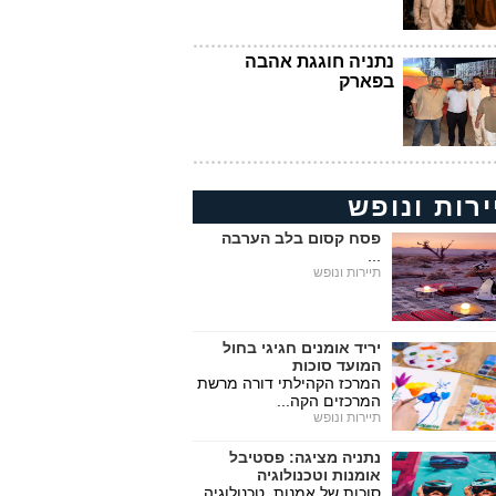
נתניה חוגגת אהבה
בפארק
ירות ונופש
פסח קסום בלב הערבה
...
תיירות ונופש
יריד אומנים חגיגי בחול
המועד סוכות
המרכז הקהילתי דורה מרשת
המרכזים הקה...
תיירות ונופש
נתניה מציגה: פסטיבל
אומנות וטכנולוגיה
סוכות של אמנות, טכנולוגיה