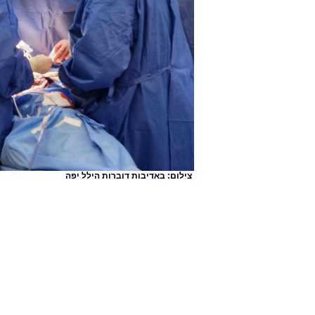
צילום: באדיבות דוברות הילל יפה