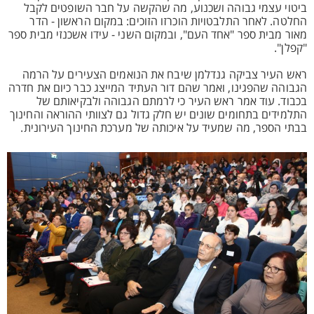
ביטוי עצמי גבוהה ושכנוע, מה שהקשה על חבר השופטים לקבל
החלטה. לאחר התלבטויות הוכרזו הזוכים: במקום הראשון - הדר
מאור מבית ספר "אחד העם", ובמקום השני - עידו אשכנזי מבית ספר
"קפלן".
ראש העיר צביקה גנדלמן שיבח את הנואמים הצעירים על הרמה
הגבוהה שהפגינו, ואמר שהם דור העתיד המייצג כבר כיום את חדרה
בכבוד. עוד אמר ראש העיר כי לרמתם הגבוהה ולבקיאותם של
התלמידים בתחומים שונים יש חלק גדול גם לצוותי ההוראה והחינוך
בבתי הספר, מה שמעיד על איכותה של מערכת החינוך העירונית.