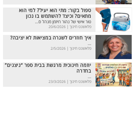
טפול בקור: מתי הוא יעיל? למי הוא
מתאים? וכיצד להשתמש בו נכון
טור אישי של נהור רויזמן מנהל ס...
פלאשנט חינוך |
20/6/2026
איך חוזרים לשגרה במציאות לא יציבה?
...
פלאשנט חינוך |
2/5/2026
יוזמה חינוכית מרגשת בבית ספר “ניצנים”
בחדרה
...
פלאשנט חינוך |
23/3/2026