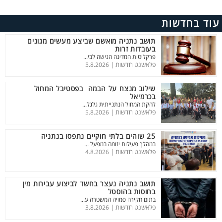
עוד בחדשות
תושב נתניה מואשם שביצע מעשים מגונים
בעובדות זרות
פרקליטות המדינה הגישה לבי...
פלאשנט חדשות |
5.8.2026
שילוב מנצח על הבמה בפסטיבל המחול
בכרמיאל
להקת המחול הנתנייתית גלגל...
פלאשנט חדשות |
5.8.2026
25 שוהים בלתי חוקיים נתפסו בנתניה
במהלך פעילות יזומה במפעל ...
פלאשנט חדשות |
4.8.2026
תושב נתניה נעצר בחשד לביצוע עבירות מין
בחוסות בהוסטל
בתום חקירה סמויה המשטרה ע...
פלאשנט חדשות |
3.8.2026