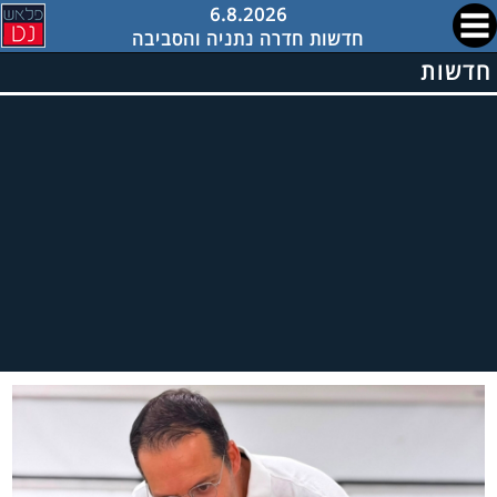
6.8.2026
חדשות חדרה נתניה והסביבה
חדשות