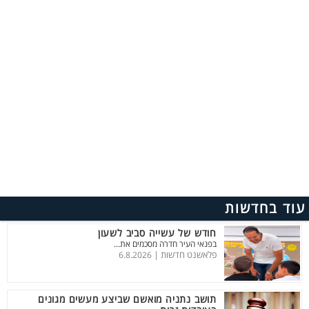
עוד בחדשות
חודש של עשייה סביב לשעון
בפנאי העיר חדרה מסכמים את...
פלאשנט חדשות |
6.8.2026
תושב נתניה מואשם שביצע מעשים מגונים