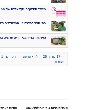
משרד החינוך חושף: עלייה של 5% בזכאות לבגרות בחדרה
בתי ספר בחדרה בין המצטיינים בי
הושלמה בניית גני ילדים חדשים ב
דף 17 מתוך 25
לדף הראשון
הקודם
1
2
האחרון
© כל הזכויות שמורות לפלאשנט
אודות האתר