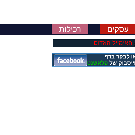
עסקים
רכילות
האימייל האדום
ו לבקר בדף
יסבוק של
פלאשנט