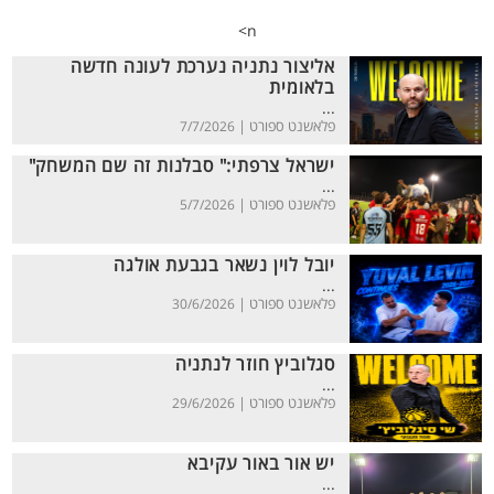
n>
אליצור נתניה נערכת לעונה חדשה
בלאומית
...
פלאשנט ספורט |
7/7/2026
ישראל צרפתי:" סבלנות זה שם המשחק"
...
פלאשנט ספורט |
5/7/2026
יובל לוין נשאר בגבעת אולגה
...
פלאשנט ספורט |
30/6/2026
סגלוביץ חוזר לנתניה
...
פלאשנט ספורט |
29/6/2026
יש אור באור עקיבא
...