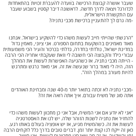
שעבר אושרה קבוצת הרכישה בוועדה להעברת זכויות בהתאחדות
לכדורגל ויצאה לדרך חדשה. לראשונה דיבר קסטין בשבוע שעבר
עם התקשורת הישראלית.
-מה גרם לך להתעניין ברכישת מכבי נתניה?
"הרגשתי שהייתי חייב לעשות משהו כדי להשקיע בישראל. אנחנו
מאוד מאמינים בהשקעות בתחום הספורט. אני ציוני, מאמין גדול
במדינת ישראל, נולדתי בחדרה, גדלתי בכרכור והעיר הכי משמעותית
עבורי כילד והקבוצה הכי חשובה לי וזאת שעקבתי אחריה הכי הרבה
- הייתה מכבי נתניה. אז כשהגיעה האפשרות לעשות את המהלך
הזה, היה לי מאוד ברור שנעשה את זה. אני מאוד נרגש ומתרגש
להיות מעורב במהלך הזה".
-מכבי נתניה לא זכתה בתואר יותר מ-40 שנה ומבחינת האוהדים
אתה סוג של משיח עבורם. איך אתה רואה את זה?
"אני לא יודע אם אני המשיח, אבל אני כן מתכוון לעשות משהו כדי
להחזיר את נתניה לשנות הזוהר שלה. יש לנו את האסטרטגיה
לעשות את זה. כשהמשיח מגיע, אז יש אופציה בעולם באותו רגע.
כאן זה ייקח לנו קצת יותר זמן. דברים טובים בדרך כלל לוקחים הרבה