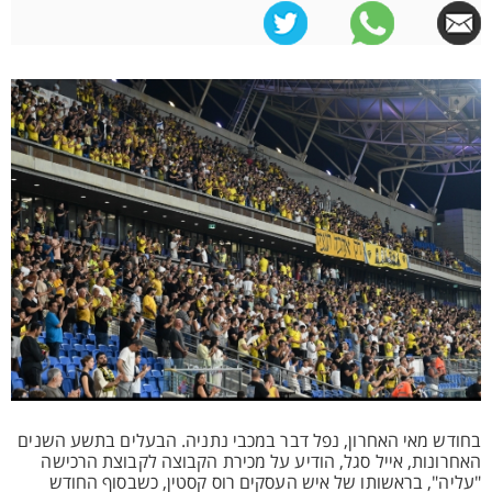
בחודש מאי האחרון, נפל דבר במכבי נתניה. הבעלים בתשע השנים
האחרונות, אייל סגל, הודיע על מכירת הקבוצה לקבוצת הרכישה
"עליה", בראשותו של איש העסקים רוס קסטין, כשבסוף החודש