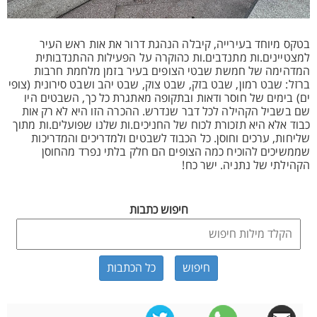
בטקס מיוחד בעירייה, קיבלה הנהגת דרור את אות ראש העיר
למצטיינים.ות מתנדבים.ות כהוקרה על הפעילות ההתנדבותית
המדהימה של חמשת שבטי הצופים בעיר בזמן מלחמת חרבות
ברזל: שבט רמון, שבט בזק, שבט צוק, שבט יהב ושבט סירונית (צופי
ים) בימים של חוסר ודאות ובתקופה מאתגרת כל כך, השבטים היו
שם בשביל הקהילה לכל דבר שנדרש. ההכרה הזו היא לא רק אות
כבוד אלא היא תזכורת לכוח של החניכים.ות שלנו שפועלים.ות מתוך
שליחות, ערכים וחוסן. כל הכבוד לשבטים ולמדריכים והמדריכות
שממשיכים להוכיח כמה הצופים הם חלק בלתי נפרד מהחוסן
הקהילתי של נתניה. ישר כח!
חיפוש כתבות
כל הכתבות