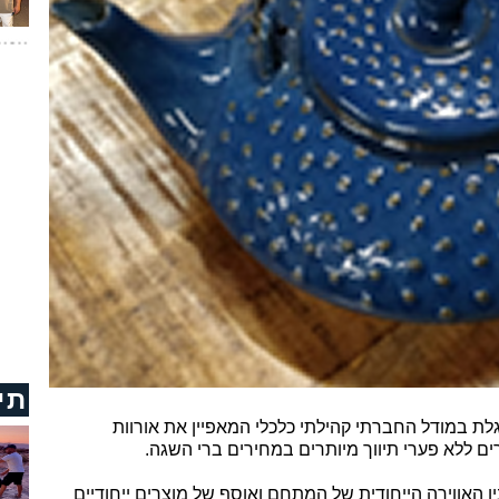
תי
הדוגלת במודל החברתי קהילתי כלכלי המאפיין את אורוות
 ללא פערי תיווך מיותרים במחירים ברי השגה.
 האווירה הייחודית של המתחם ואוסף של מוצרים ייחודיים