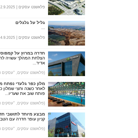
פלאשנט עסקים |
12.9.2025
גליל על גלגלים
...
0
פלאשנט עסקים |
4.9.2025
חדרה במרוץ על קמפוס NVIDIA
הצלחת המהלך עשויה להצי
אדיר...
(פלאשנט עסקים, "עסקים וצ
מלון כפר גלעדי נפתח 
לאחר כשנה וחצי שמלון כפ
פותח שוב את שעריו...
(פלאשנט עסקים, "עסקים וצ
מבצע מיוחד לתושבי חד
קניון עופר חדרה עם הטב
(פלאשנט עסקים, "עסקים וצ