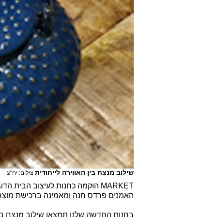
שילוב מנצח בין האווירה לייחודית
צילום: יח"צ
MARKET הוקמה כחנות לעיצוב הבית 
האמנים פרדס חנה ומאמינה ברכישת מוצרים
בחנות החדשה שלנו תמצאו שילוב מנצח בין