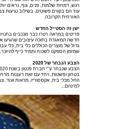
רגש, דמויות שלמות, פנים, גוף, נראים יות
עוד הם בקווים פשוטים, בשילוב נגיעות צ
האזרחית הקרובה.
ישן זה הסטייל החדש
פריטים במראה רטרו כבר מככבים בחנויות 
חדשה המאגדת בתוכה עיצובים שהגיעו אלינ
גדול של מוצרים הכוללים כלי בית, כלי עבו
שמזמן הספקנו לשכוח ותמיד כייף להיזכר.
הצבע הנבחר של 2020
בטחון ופשטות, ויחד עם זאת רעננות מרחב
החל מכלי בית, אקססוריז, מראות ועוד. צבע
למינהם...