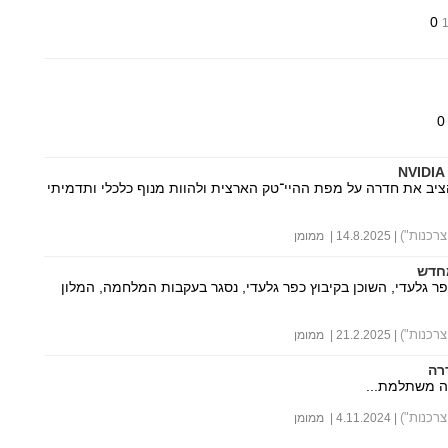
0
ב את חדרה על מפת ההיי־טק הארצית ולהוות מנוף כלכלי ותדמיתי
רכנות")
| 14.8.2025 | ממומן
מחדש
ר גלעדי, השוכן בקיבוץ כפר גלעדי, נסגר בעקבות המלחמה, המלון
רכנות")
| 21.2.2025 | ממומן
רה
ה משתלמת...
רכנות")
| 4.11.2024 | ממומן