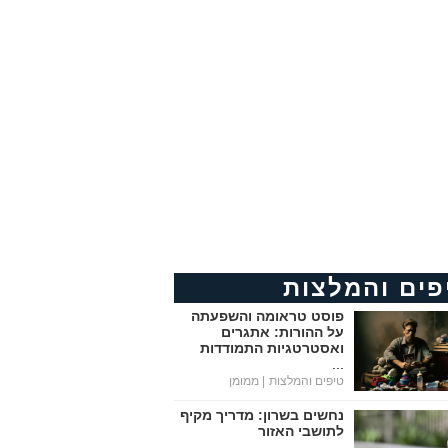
פים והמלצות
פוסט טראומה והשפעתה
על ההורות: אתגרים
ואסטרטגיות התמודדות
...
טיפים והמלצות
| ממומן
נחשים בשרון: מדריך מקיף
לתושבי האזור
...