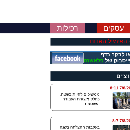
עסקים
רכילות
האימייל האדום
ו לבקר בדף
ייסבוק של
פלאשנט
וצים
7/8/2026
ממשיכים להיות בשטח:
כחלק משגרת העבודה
השוטפת ...
7/8/202
בעקבות ההצלחה בשנה