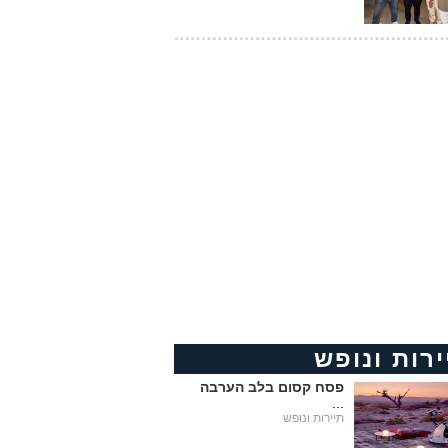
ירות ונופש
פסח קסום בלב הערבה
...
תיירות ונופש