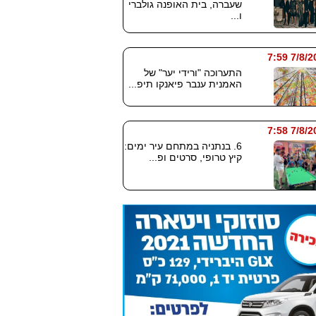
שעברה, בית האופנה גולברי
ו...
7/8/2026
התערוכה "ורידי יער" של
האמנית ענבר פיאנקו תיפ...
7/8/2026
6. בנתניה במתחם עיר ימים:
קיץ טרופי, סרטים ופ...