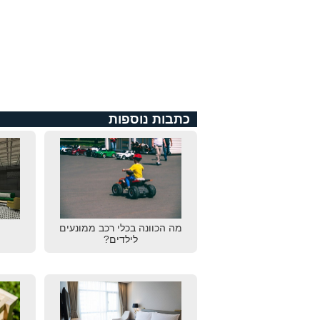
כתבות נוספות
מה הכוונה בכלי רכב ממונעים
לילדים?