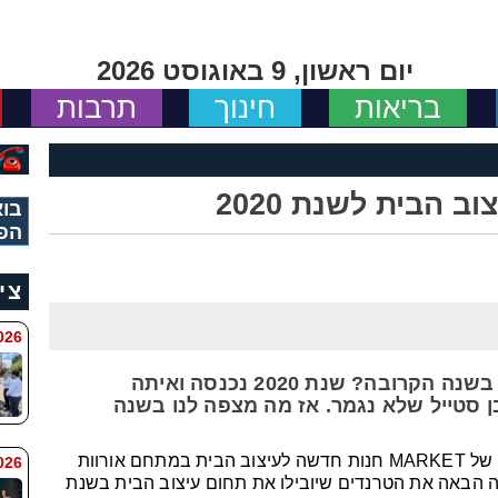
יום ראשון, 9 באוגוסט 2026
בריאות
חינוך
תרבות
 הבית לשנת 2020
בוא
הפ
צי
 8:11
איזו תפנית יקבל עיצוב הבית שלנו בשנה הקרובה? שנת 2020 נכנסה ואיתה
ן סטייל שלא נגמר. אז מה מצפה לנו בשנה
אורנה רזניק חגג' , הבעלים ומעצבת הבית של MARKET חנות חדשה לעיצוב הבית במתחם אורוות
6 8:7
 הבאה את הטרנדים שיובילו את תחום עיצוב הבית בשנת