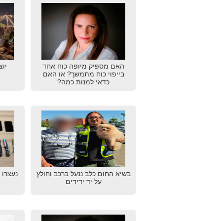
האם מספיק מיופה כוח אחד
יוצ
בייפוי כוח מתמשך? או האם
כדאי למנות כמה?
בשיא החום כלב ננעל ברכב וחולץ
נעצרו 
על יד ידידים