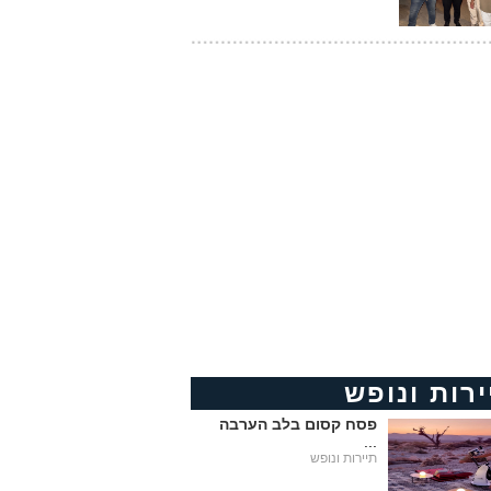
ירות ונופש
פסח קסום בלב הערבה
...
תיירות ונופש