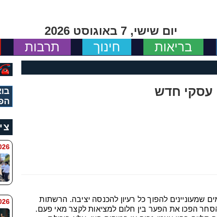
יום שישי, 7 באוגוסט 2026
בריאות
חינוך
תרבות
 עסקי חדש
בוא
הפ
צי
 8:11
מים שמעוניינים להפוך כל רעיון להכנסה יציבה. הרשתות
6 8:7
סחר הפכו את הפער בין חלום למציאות לקצר מאי פעם.