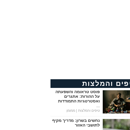
פים והמלצות
פוסט טראומה והשפעתה
על ההורות: אתגרים
ואסטרטגיות התמודדות
...
טיפים והמלצות
| ממומן
נחשים בשרון: מדריך מקיף
לתושבי האזור
...