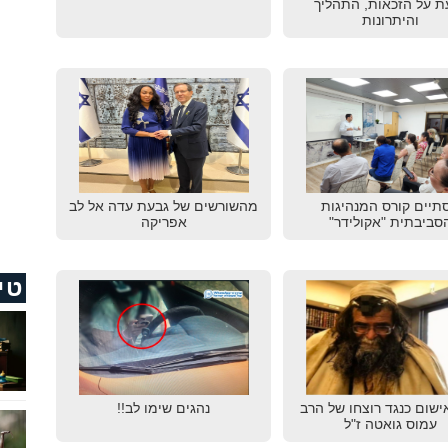
ת על הזכאות, התהליך
והיתרונות
תיים קורס המנהיגות
מהשורשים של גבעת עדה אל לב
סביבתית "אקולידר"
אפריקה
טי
ישום כנגד רוצחו של הרב
נהגים שימו לב!!
עמוס גואטה ז"ל