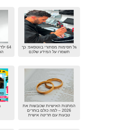
גל חסימות מסתורי בווטסאפ: כך
64 יל
תשמרו על המידע שלכם
הרא
המתנות האישיות שכובשות את
ב
2026 – למה כולם בוחרים
טבעות עם חריטה אישית