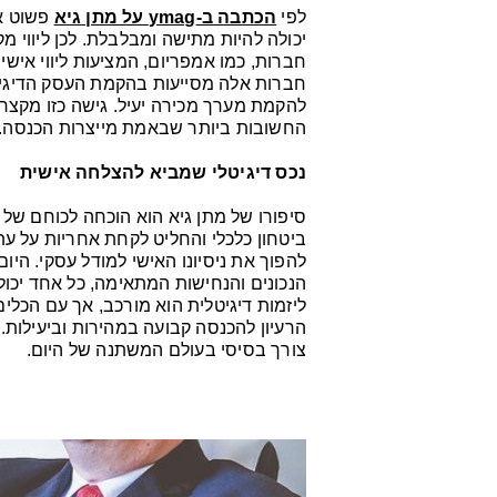
לפי
הכתבה ב-ymag על מתן גיא
פשוט א
יכולה להיות מתישה ומבלבלת. לכן ליווי מ
חברות, כמו אמפריום, המציעות ליווי איש
חברות אלה מסייעות בהקמת העסק הדיגיטל
להקמת מערך מכירה יעיל. גישה כזו מקצ
החשובות ביותר שבאמת מייצרות הכנסה.
נכס דיגיטלי שמביא להצלחה אישית
סיפורו של מתן גיא הוא הוכחה לכוחם של
ביטחון כלכלי והחליט לקחת אחריות על עת
להפוך את ניסיונו האישי למודל עסקי. היו
הנכונים והנחישות המתאימה, כל אחד יכול
ליזמות דיגיטלית הוא מורכב, אך עם הכל
הרעיון להכנסה קבועה במהירות וביעילות. 
צורך בסיסי בעולם המשתנה של היום.