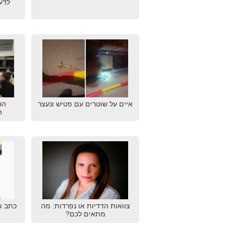
לדע
איים על שוטרים עם פטיש ונעצר
הס
ה
צוואות הדדיות או נפרדות: מה
כתב א
מתאים לכם?