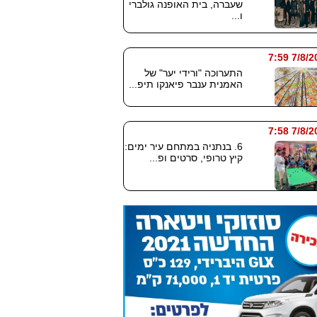
שעברה, בית האופנה גולברי
ו...
7/8/2026
התערוכה "ורידי יער" של
האמנית ענבר פיאנקו תיפ...
7/8/2026
6. בנתניה במתחם עיר ימים:
קיץ טרופי, סרטים ופ...