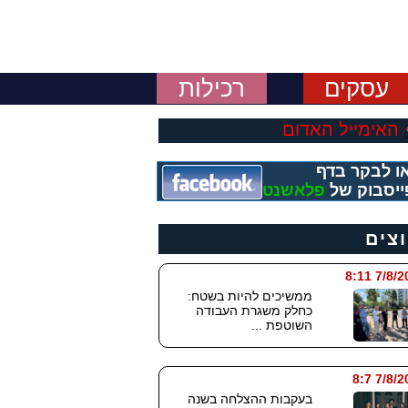
עסקים
רכילות
האימייל האדום
ו לבקר בדף
ייסבוק של
פלאשנט
וצים
7/8/2026
ממשיכים להיות בשטח:
כחלק משגרת העבודה
השוטפת ...
7/8/202
בעקבות ההצלחה בשנה