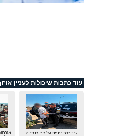
עוד כתבות שיכולות לעניין אותך
אזרחות
גנב רכב נתפס על חם בנתניה