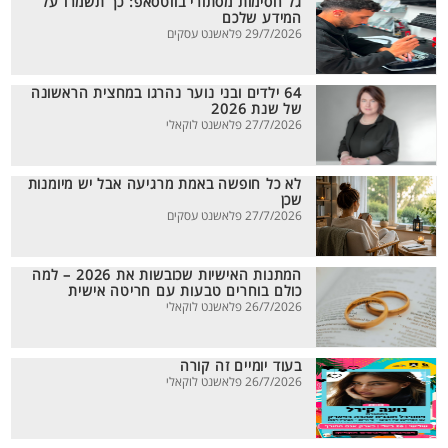
גל חסימות מסתורי בווטסאפ: כך תשמרו על
המידע שלכם
29/7/2026 פלאשנט עסקים
64 ילדים ובני נוער נהרגו במחצית הראשונה
של שנת 2026
27/7/2026 פלאשנט לוקאלי
לא כל חופשה באמת מרגיעה אבל יש מיומנות
שכן
27/7/2026 פלאשנט עסקים
המתנות האישיות שכובשות את 2026 – למה
כולם בוחרים טבעות עם חריטה אישית
26/7/2026 פלאשנט לוקאלי
בעוד יומיים זה קורה
26/7/2026 פלאשנט לוקאלי