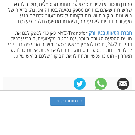
פתרון חסכוני או שירות פרטי עם נוחות מקסימלית, חשוב לוודא
שהשירות שאתם בוחרים מספק נסיעה בטוחה ואמינה. בדיקה של
רישיונות, ביקורות ושירות לקוחות יכולים לעזור לכם להימנע
מעיכובים וחוויות לא נעימות, וליהנות מנסיעה חלקה ליעדכם.
חברת הסעות בניו יורק
NYC-Transfer כאן כדי לספק לכם את
חוויית ההסעה הטובה ביותר. עם נהגים מקצועיים, דוברי עברית
וזמינות 24/7, תוכלו להזמין מראש הסעה משדה התעופה בניו יורק
למלון וליהנות מנסיעה בטוחה, נוחה וללא דאגות. אל תחכו לרגע
האחרון - הזמינו עכשיו ותתחילו את הביקור שלכם בראש שקט.
כל הכתבות הקודמות