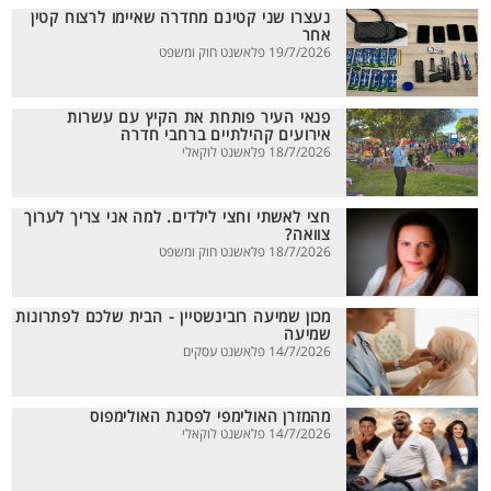
נעצרו שני קטינם מחדרה שאיימו לרצוח קטין
אחר
19/7/2026 פלאשנט חוק ומשפט
פנאי העיר פותחת את הקיץ עם עשרות
אירועים קהילתיים ברחבי חדרה
18/7/2026 פלאשנט לוקאלי
חצי לאשתי וחצי לילדים. למה אני צריך לערוך
צוואה?
18/7/2026 פלאשנט חוק ומשפט
מכון שמיעה רובינשטיין - הבית שלכם לפתרונות
שמיעה
14/7/2026 פלאשנט עסקים
מהמזרן האולימפי לפסגת האולימפוס
14/7/2026 פלאשנט לוקאלי