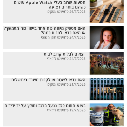
הטעות שרוב בעלי Apple Watch עושים
כשהם בוחרים רצועה
26/7/2026 פלאשנט עסקים
האם מספיק מיופה כוח אחד בייפוי כוח מתמשך?
או האם כדאי למנות כמה?
24/7/2026 פלאשנט חוק ומשפט
יוצאים לבלות קרוב לבית
24/7/2026 פלאשנט לוקאלי
האם כדאי לשכור או לקנות משרד בירושלים
21/7/2026 פלאשנט עסקים
בשיא החום כלב ננעל ברכב וחולץ על יד ידידים
19/7/2026 פלאשנט לוקאלי