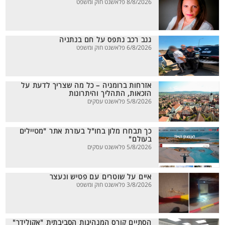
8/8/2026 פלאשנט חוק ומשפט
גנב רכב נתפס על חם בנתניה
6/8/2026 פלאשנט חוק ומשפט
אזרחות ברומניה – כל מה שצריך לדעת על
הזכאות, התהליך והיתרונות
5/8/2026 פלאשנט עסקים
כך תבחרו מלון בחו"ל בעזרת אתר "מטיילים
בעולם"
5/8/2026 פלאשנט עסקים
איים על שוטרים עם פטיש ונעצר
3/8/2026 פלאשנט חוק ומשפט
הסתיים קורס המנהיגות הסביבתית "אקולידר"