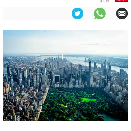
ממומן