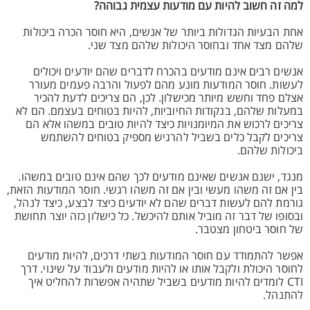
למה זה חשוב להיות עם מודעות עצמית גבוהה?
אחת הבעיות הגדולות ביותר של אנשים, היא חוסר הכרה ביכולות
שלהם מצד אחד ובחוסר היכולות שלהם מצד שני.
אנשים רבים אינם מודעים בהכרח לדברים שהם יודעים ויכולים
לעשות. חוסר המודעות מונע מהם לפעול והרבה פעמים מעורר
אצלם פחד וחשש מיותר מכישלון. לכן, הם צריכים לדעת להכיר
במעלות שלהם, בנקודות החיוביות, להיות בטוחים בעצמם. הם לא
צריכים לרכוש את המיומנויות כיצד להיות טובים במשהו אלא הם
צריכים לקבל כלים בשביל להרגיש מספיק בטוחים להשתמש
ביכולות שלהם.
מנגד, ישנם אנשים שאינם מודעים לכך שהם אינם טובים במשהו.
בין אם זה משהו מעשי ובין אם זה משהו רגשי. חוסר המודעות הזאת,
גורמת להם לעשות דברים שהם לא יודעים כיצד לבצע, כיצד לנהל,
ובסופו של דבר זה מוביל אותם להיכשל. כל כישלון כזה יוצר תחושת
של חוסר ביטחון מצטבר.
אפשר להתמודד עם חוסר המודעות בשתי דרכים, להיות מודעים
לחוסר היכולת ולקבל אותו או להיות מודעים ולעבוד על שינוי. דרך
CTI לומדים להיות מודעים בשביל שתהיה אפשרות להחליט איך
להתנהל.