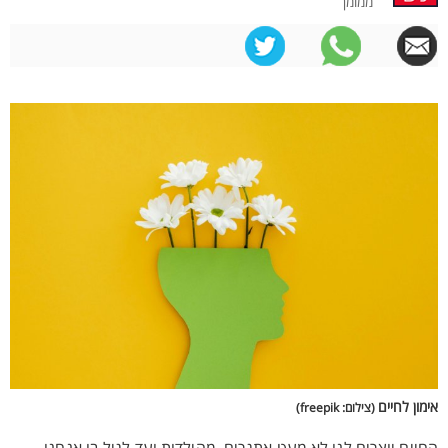
ממומן
אימון לחיים
(צילום: freepik)