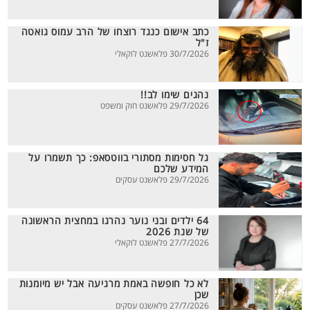
כתב אישום כנגד רוצחו של הרב עמוס גואטה
ז"ל
30/7/2026 פלאשנט לוקאלי
נהגים שימו לב!!
29/7/2026 פלאשנט חוק ומשפט
גל חסימות מסתורי בווטסאפ: כך תשמרו על
המידע שלכם
29/7/2026 פלאשנט עסקים
64 ילדים ובני נוער נהרגו במחצית הראשונה
של שנת 2026
27/7/2026 פלאשנט לוקאלי
לא כל חופשה באמת מרגיעה אבל יש מיומנות
שכן
27/7/2026 פלאשנט עסקים