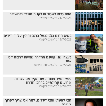
האם כדאי לשכור או לקנות משרד בירושלים
21/7/2026 פלאשנט עסקים
בשיא החום כלב ננעל ברכב וחולץ על יד ידידים
19/7/2026 פלאשנט לוקאלי
נעצרו שני קטינם מחדרה שאיימו לרצוח קטין
אחר
19/7/2026 פלאשנט חוק ומשפט
פנאי העיר פותחת את הקיץ עם עשרות
אירועים קהילתיים ברחבי חדרה
18/7/2026 פלאשנט לוקאלי
חצי לאשתי וחצי לילדים. למה אני צריך לערוך
צוואה?