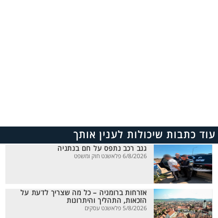
עוד כתבות שיכולות לענין אותך
גנב רכב נתפס על חם בנתניה
6/8/2026 פלאשנט חוק ומשפט
אזרחות ברומניה – כל מה שצריך לדעת על
הזכאות, התהליך והיתרונות
5/8/2026 פלאשנט עסקים