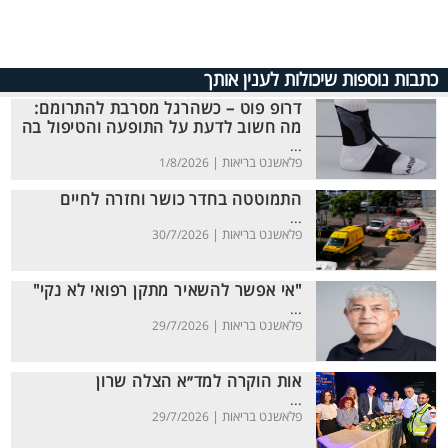
כתבות נוספות שיכולות לענין אותך
דרופ פוט – כשהרגל מסרבת להתרומם:
מה חשוב לדעת על התופעה והטיפול בה
...
פלאשנט בריאות |
1/8/2026
התמוטטה בחדר כושר וחזרה לחיים
...
פלאשנט בריאות |
30/7/2026
"אי אפשר להשאיר מתקן רפואי לא נקי"
...
פלאשנט בריאות |
29/7/2026
אות הוקרה למד״א הצלה שרון
...
פלאשנט בריאות |
29/7/2026