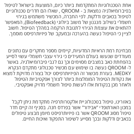
אחת הטכנולוגיות המתקדמות ביותר כיום, המוצעות בישראל לטיפול
בפיברומיאלגיה נמצאת ב - QROOM , שאלו הם חדרים טכנולוגיים
לטיפול בכאבים ודלקות. לפי החברה, המכשיר משתמש בגירוי
חשמלי בשילוב מנגנון של משוב ביולוגי (Biofeedback), המאפשר
להתאים את עוצמת הגירוי לתגובת הרקמה במהלך הטיפול. חשוב
לציין כי הטיפול נעשה בהערכה ובמעקב של פיזיותרפיסט מוסמך.
מבחינת רמת הראיות המדעיות, קיימים מספר מחקרים עם נתונים
מעודדים שנעשו בעולם המעידים כי גירוי עצבי חשמלי עשוי לסייע
בהפחתת כאב במצבים מסוימים וכך גם לגבי פיברומיאלגיה. באשר
ל- QROOM נעשה בו שימוש עם מכשיר טכנולוגי מתקדם הנקרא
MEDKY. בעזרת מכשור זה הפיזיותרפיסט יכול בצורה מדויקת למצוא
את נקודות הטיפול המומלצות ביותר לצורך אפקטיביות הטיפול
ולאחר מכן בנקודות אלו לעשות טיפול חשמלי מדויק ואפקטיבי.
באזורינו, טיפול בטכנולוגיית אלקטרותרפיה מתקדמת ניתן לקבל
במכון האורתופדי "אבידור" אשר בפרדס חנה. בסניף זה קיים חדר
טיפול מסוג QROOM אשר בו פיזיותרפיסט מיומן מבצע טיפולים
בכאבים ודלקות ובכך מסייע לשיפור התפקוד ואיכות החיים.