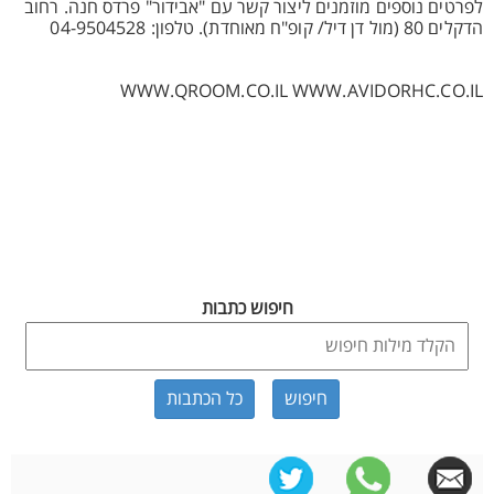
לפרטים נוספים מוזמנים ליצור קשר עם "אבידור" פרדס חנה. רחוב
הדקלים 80 (מול דן דיל/ קופ"ח מאוחדת). טלפון: 04-9504528
WWW.QROOM.CO.IL WWW.AVIDORHC.CO.IL
חיפוש כתבות
כל הכתבות