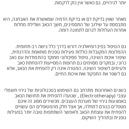
יותר לגירויים, גם כאשר אין נזק לרקמות.
מאחר שאין בדיקת דם או בדיקת הדמיה שמאשרת את האבחנה, היא
מתבססת על שילוב של התסמינים, משך הכאב ושלילת מחלות
אחרות העלולות לגרום לתמונה דומה.
גם הטיפול בפיברומיאלגיה דורש בדרך כלל גישה רב-תחומית.
ההמלצות המקובלות כוללות פעילות גופנית מותאמת והדרגתית,
שיפור איכות השינה, טיפול פסיכולוגי ממוקד בהתמודדות עם כאב
כרוני, ובמקרים מסוימים גם תרופות המסייעות להפחתת כאב
ולעיתים לשיפור השינה. המטרה אינה רק להפחית את הכאב, אלא
גם לשפר את התפקוד ואת איכות החיים.
בשנים האחרונות מתרחב גם השימוש בטכנולוגיות של גירוי חשמלי
עצבי (Electrotherapy) , שנועדו להפחית את תחושת הכאב
באמצעות גירוי של מערכת העצבים. מכשירים מסוג זה אינם
מטפלים בגורם למחלה, אך אצל חלק מהמטופלים הם עשויים
להפחית את עוצמת הכאב ולאפשר השתתפות טובה יותר בפעילות
גופנית ובתהליך השיקום.