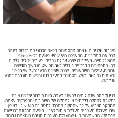
פיברומיאלגיה היא אחת מתסמונות הכאב הכרוני המורכבות ביותר
ברפואה המודרנית. ההערכה היא שהיא פוגעת בכ-2%–4%
מהאוכלוסייה, בעיקר בנשים, אך גם גברים וצעירים יכולים ללקות
בה. התסמינים המרכזיים כוללים כאב מפושט הנמשך חודשים
ארוכים, עייפות משמעותית, שינה שאינה מרעננת, קושי בריכוז
ולעיתים גם כאבי ראש, תסמונת המעי הרגיז ורגישות מוגברת למגע
או לרעש.
בניגוד למה שנהוג היה לחשוב בעבר, כיום פיברומיאלגיה אינה
נחשבת למחלה דלקתית או למחלה של השרירים והמפרקים עצמם.
המחקר מצביע על כך שהמקור המרכזי לתסמונת הוא שינוי באופן
שבו מערכת העצבים מעבדת אותות כאב – תופעה המכונה "רגישות
מרכזית". המשמעות היא שמערכת העצבים מגיבה בעוצמה גבוהה