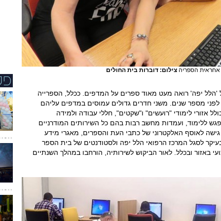
- אחראית הספריה
צילום: דוברות בית החולים
הלל יפה' רואה מעט מאוד ספרים על המדפים. ככלל, הספרייה
 לפני מספר שנים. משני חדרים גדולים עמוסים במדפים עליהם
ל אזורי לימודי "רועשים" ו"שקטים", חללי עבודה ולמידה
מפגש ללימוד, ועמדות מחשב רבות בהם כל השירותים המודרניים
 גישה לאוסף האלקטרוני של כתבי העת והספרים, מאגרי מידע
עיקר לסגל המרכז הרפואי הלל יפה ולסטודנטים של בית הספר
עי באזור ובכלל. לאור הביקוש לשירותיה, הורחבו במהלך השנתיים