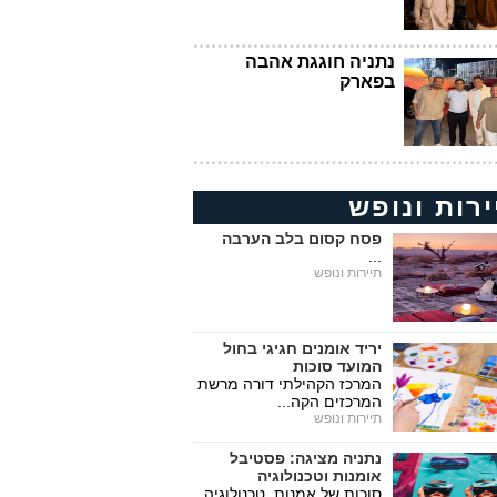
נתניה חוגגת אהבה
בפארק
ירות ונופש
פסח קסום בלב הערבה
...
תיירות ונופש
יריד אומנים חגיגי בחול
המועד סוכות
המרכז הקהילתי דורה מרשת
המרכזים הקה...
תיירות ונופש
נתניה מציגה: פסטיבל
אומנות וטכנולוגיה
סוכות של אמנות, טכנולוגיה