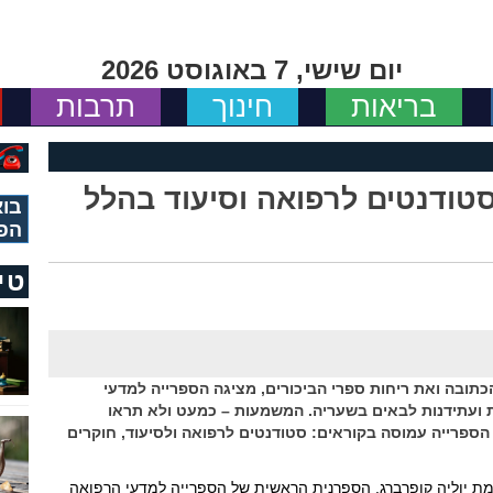
יום שישי, 7 באוגוסט 2026
בריאות
חינוך
תרבות
טודנטים לרפואה וסיעוד בהלל
בוא
הפ
טי
תובה ואת ריחות ספרי הביכורים, מציגה הספרייה למדעי
ת ועתידנות לבאים בשעריה. המשמעות – כמעט ולא תראו
הספרייה עמוסה בקוראים: סטודנטים לרפואה ולסיעוד, חוקרים
כמת יוליה קופרברג, הספרנית הראשית של הספרייה למדעי הרפואה