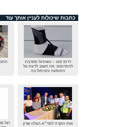
כתבות שיכולות לעניין אותך עוד
דרופ פוט – כשהרגל מסרבת
התמו
להתרומם: מה חשוב לדעת על
התופעה והטיפול בה
רגל סו
אות הוקרה למד״א הצלה שרון