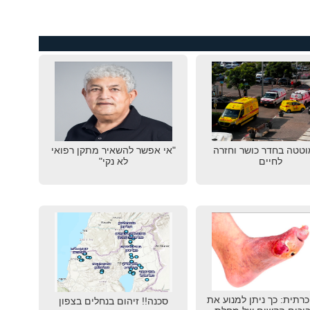
טטה בחדר כושר וחזרה
"אי אפשר להשאיר מתקן רפואי
לחיים
לא נקי"
כרתית: כך ניתן למנוע את
סכנה!! זיהום בנחלים בצפון