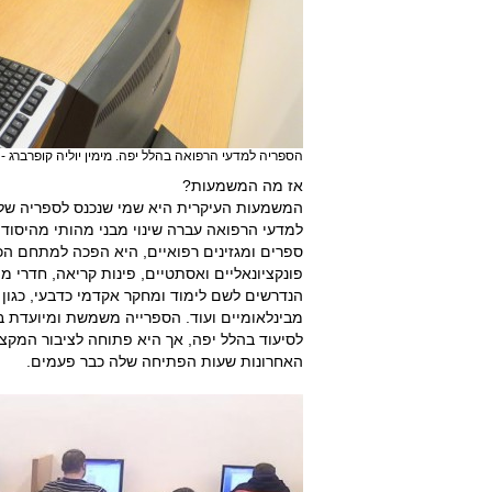
הספריה למדעי הרפואה בהלל יפה. מימין יוליה קופרברג 
אז מה המשמעות?
המשמעות העיקרית היא שמי שנכנס לספריה של '
למדעי הרפואה עברה שינוי מבני מהותי מהיסוד
ספרים ומגזינים רפואיים, היא הפכה למתחם הכול
פונקציונאליים ואסתטיים, פינות קריאה, חדרי 
הנדרשים לשם לימוד ומחקר אקדמי כדבעי, כגון
מבינלאומיים ועוד. הספרייה משמשת ומיועדת ב
לסיעוד בהלל יפה, אך היא פתוחה לציבור המקצו
האחרונות שעות הפתיחה שלה כבר פעמים.